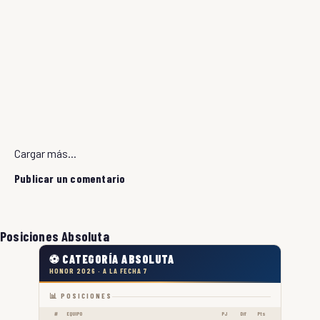
Cargar más...
Publicar un comentario
Posiciones Absoluta
⚽ CATEGORÍA ABSOLUTA
HONOR 2026 · A LA FECHA 7
📊 POSICIONES
#
EQUIPO
PJ
Dif
Pts