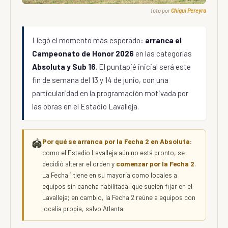
foto por
Chiqui Pereyra
Llegó el momento más esperado:
arranca el
Campeonato de Honor 2026
en las categorías
Absoluta y Sub 16
. El puntapié inicial será este
fin de semana del 13 y 14 de junio, con una
particularidad en la programación motivada por
las obras en el Estadio Lavalleja.
Por qué se arranca por la Fecha 2 en Absoluta:
🏟️
como el Estadio Lavalleja aún no está pronto, se
decidió alterar el orden y
comenzar por la Fecha 2
.
La Fecha 1 tiene en su mayoría como locales a
equipos sin cancha habilitada, que suelen fijar en el
Lavalleja; en cambio, la Fecha 2 reúne a equipos con
localía propia, salvo Atlanta.