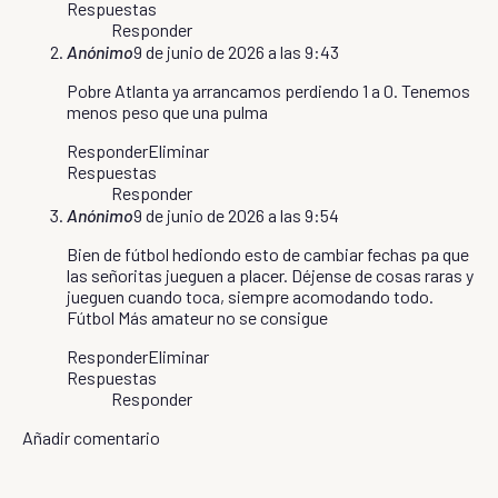
Respuestas
Responder
Anónimo
9 de junio de 2026 a las 9:43
Pobre Atlanta ya arrancamos perdiendo 1 a 0. Tenemos
menos peso que una pulma
Responder
Eliminar
Respuestas
Responder
Anónimo
9 de junio de 2026 a las 9:54
Bien de fútbol hediondo esto de cambiar fechas pa que
las señoritas jueguen a placer. Déjense de cosas raras y
jueguen cuando toca, siempre acomodando todo.
Fútbol Más amateur no se consigue
Responder
Eliminar
Respuestas
Responder
Añadir comentario