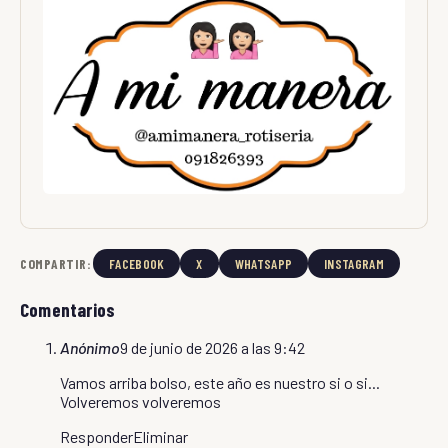
COMPARTIR:
FACEBOOK
X
WHATSAPP
INSTAGRAM
Comentarios
Anónimo
9 de junio de 2026 a las 9:42
Vamos arriba bolso, este año es nuestro si o si...
Volveremos volveremos
Responder
Eliminar