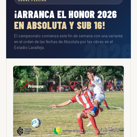
¡ARRANCA EL HONOR 2026
EN ABSOLUTA Y SUB 16!
El campeonato comienza este fin de semana con una variante
en el orden de las fechas de Absoluta por las obras en el
Estadio Lavalleja.