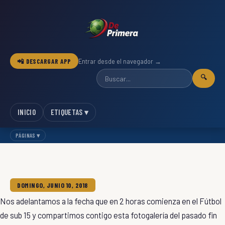
📲 DESCARGAR APP
Entrar desde el navegador →
🔍
INICIO
ETIQUETAS ▾
PÁGINAS ▾
DOMINGO, JUNIO 10, 2018
Nos adelantamos a la fecha que en 2 horas comienza en el Fútbol
de sub 15 y compartimos contigo esta fotogalería del pasado fin