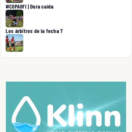
#COPAOFI | Dura caída
Los árbitros de la fecha 7