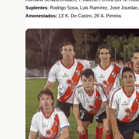
Suplentes:
Rodrigo Sosa, Luis Ramírez, José Jourdan, 
Amonestados:
13’ K. De Castro, 26’ A. Pereira.