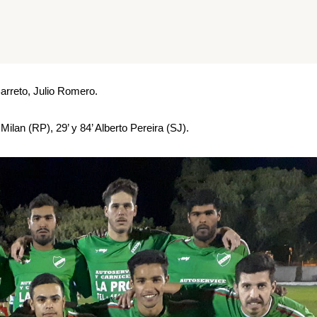
arreto, Julio Romero.
lan (RP), 29’ y 84’ Alberto Pereira (SJ).