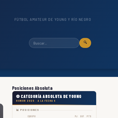
FÚTBOL AMATEUR DE YOUNG Y RÍO NEGRO
🔍
Posiciones Absoluta
⚽ CATEGORÍA ABSOLUTA DE YOUNG
HONOR 2026 · A LA FECHA 6
📊 POSICIONES
EQUIPO
PJ
DIF
PTS