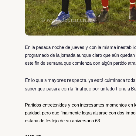
En la pasada noche de jueves y con la misma inestabili
programado de la jornada aunque claro que aún quedan
este fin de semana que comienza con algún partido atras
En lo que a mayores respecta, ya está culminada toda l
saber que pasara con la final que por un lado tiene a Be
Partidos entretenidos y con interesantes momentos en lo
paridad, pero que finalmente logra alzarse con dos impo
estaba de festejo de su aniversario 63.