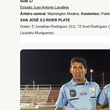
SUB 17
Estadio Juan Antonio Lavalleja
Árbitro central:
Washington Medina.
Asistentes:
Pablo
SAN JOSÉ 3:2 RIVER PLATE
Goles: 5’ Jonathan Rodríguez (SJ), 72’ Axel Rodríguez (S
Lisandro Muriguenez.