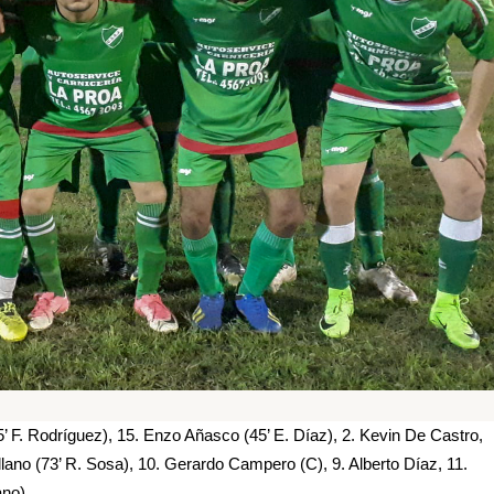
’ F. Rodríguez), 15. Enzo Añasco (45’ E. Díaz), 2. Kevin De Castro,
ano (73’ R. Sosa), 10. Gerardo Campero (C), 9. Alberto Díaz, 11.
no).