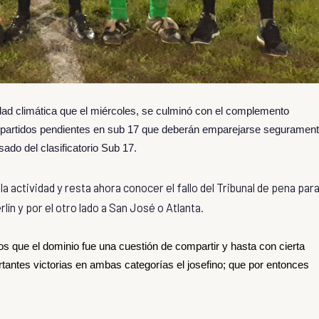
dad climática que el miércoles, se culminó con el complemento
 partidos pendientes en sub 17 que deberán emparejarse seguramen
ado del clasificatorio Sub 17.
a actividad y resta ahora conocer el fallo del Tribunal de pena par
rlín y por el otro lado a San José o Atlanta.
s que el dominio fue una cuestión de compartir y hasta con cierta
rtantes victorias en ambas categorías el josefino; que por entonces