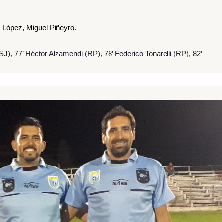
 López, Miguel Piñeyro.
J), 77’ Héctor Alzamendi (RP), 78’ Federico Tonarelli (RP), 82’