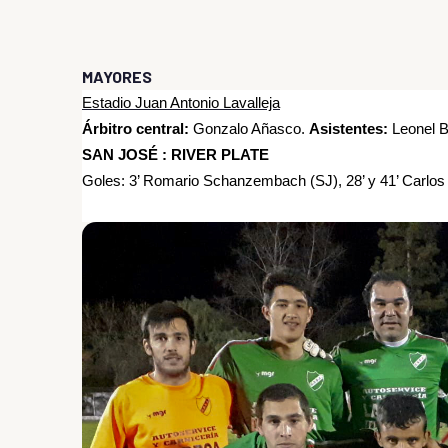
MAYORES
Estadio Juan Antonio Lavalleja
Árbitro central:
Gonzalo Añasco.
Asistentes:
Leonel B
SAN JOSÉ : RIVER PLATE
Goles: 3’ Romario Schanzembach (SJ), 28’ y 41’ Carlos Mi