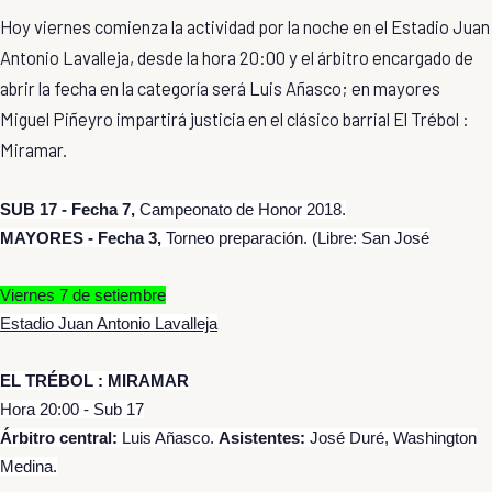
Hoy viernes comienza la actividad por la noche en el Estadio Juan
Antonio Lavalleja, desde la hora 20:00 y el árbitro encargado de
abrir la fecha en la categoría será Luis Añasco; en mayores
Miguel Piñeyro impartirá justicia en el clásico barrial El Trébol :
Miramar.
SUB 17 - Fecha 7,
Campeonato de Honor 2018.
MAYORES - Fecha 3,
Torneo preparación. (Libre: San José
Viernes 7 de setiembre
Estadio Juan Antonio Lavalleja
EL TRÉBOL : MIRAMAR
Hora 20:00 - Sub 17
Árbitro central:
Luis Añasco.
Asistentes:
José Duré, Washington
Medina.