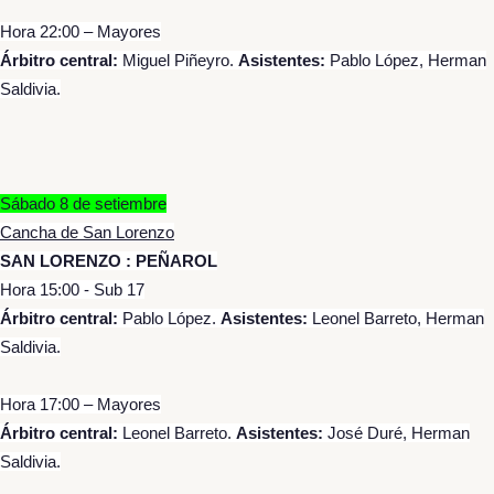
Hora 22:00 – Mayores
Árbitro central:
Miguel Piñeyro.
Asistentes:
Pablo López, Herman
Saldivia.
Sábado 8 de setiembre
Cancha de San Lorenzo
SAN LORENZO : PEÑAROL
Hora 15:00 - Sub 17
Árbitro central:
Pablo López.
Asistentes:
Leonel Barreto, Herman
Saldivia.
Hora 17:00 – Mayores
Árbitro central:
Leonel Barreto.
Asistentes:
José Duré, Herman
Saldivia.