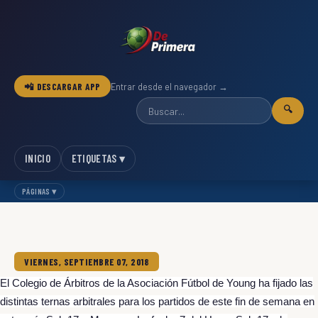
📲 DESCARGAR APP
Entrar desde el navegador →
🔍
INICIO
ETIQUETAS ▾
PÁGINAS ▾
VIERNES, SEPTIEMBRE 07, 2018
El Colegio de Árbitros de la Asociación Fútbol de Young ha fijado las
distintas ternas arbitrales para los partidos de este fin de semana en