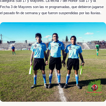
categoría Sub 17 y Mayores. La fecha 7 del Honor Sub 17 y la
Fecha 3 de Mayores son las re programadas, que debieron jugarse
el pasado fin de semana y que fueron suspendidas por las lluvias.