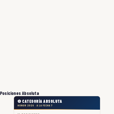
Posiciones Absoluta
⚽ CATEGORÍA ABSOLUTA
HONOR 2026 · A LA FECHA 7