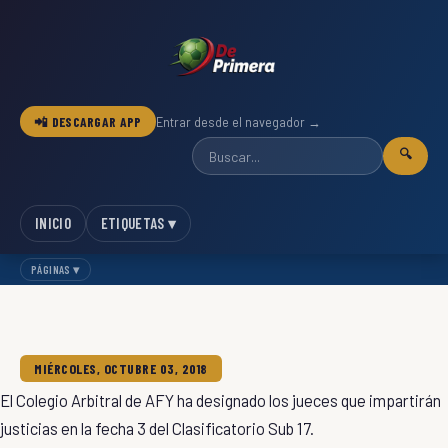
📲 DESCARGAR APP
Entrar desde el navegador →
🔍
INICIO
ETIQUETAS ▾
PÁGINAS ▾
MIÉRCOLES, OCTUBRE 03, 2018
El Colegio Arbitral de AFY ha designado los jueces que impartirán
justicias en la fecha 3 del Clasificatorio Sub 17.