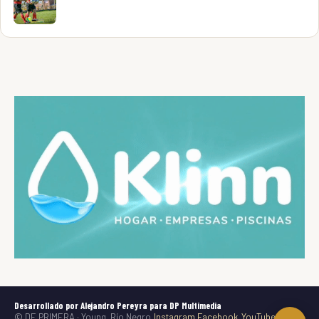
Desarrollado por Alejandro Pereyra para DP Multimedia
© DE PRIMERA · Young, Río Negro
Instagram
Facebook
YouTube
TikTok