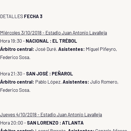
DETALLES
FECHA 3
Miércoles 3/10/2018 - Estadio Juan Antonio Lavalleja
Hora 19:30 -
NACIONAL : EL TRÉBOL
Árbitro central:
José Duré.
Asistentes:
Miguel Piñeyro,
Federico Sosa.
Hora 21:30 -
SAN JOSÉ : PEÑAROL
Árbitro central:
Pablo López.
Asistentes:
Julio Romero,
Federico Sosa.
Jueves 4/10/2018 - Estadio Juan Antonio Lavalleja
Hora 20:00 -
SAN LORENZO : ATLANTA
Árbitro central:
Leonel Barreto.
Asistentes:
Gonzalo Añasco,