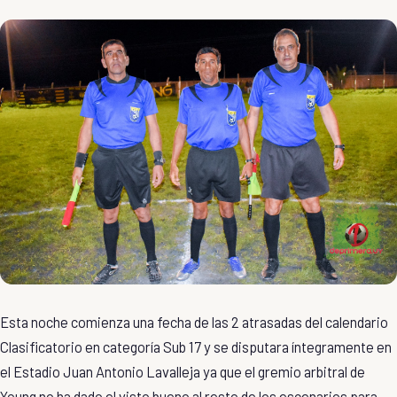
Esta noche comienza una fecha de las 2 atrasadas del calendario
Clasificatorio en categoría Sub 17 y se disputara íntegramente en
el Estadio Juan Antonio Lavalleja ya que el gremio arbitral de
Young no ha dado el visto bueno al resto de los escenarios para