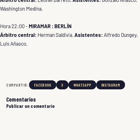
Washington Medina.
Hora 22:00 -
MIRAMAR : BERLÍN
Árbitro central:
Herman Saldivia.
Asistentes:
Alfredo Dungey,
Luis Añasco.
COMPARTIR:
FACEBOOK
X
WHATSAPP
INSTAGRAM
Comentarios
Publicar un comentario