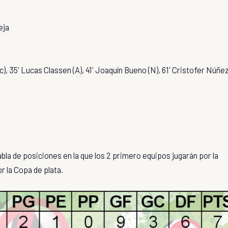
eja
/c), 35' Lucas Classen (A), 41' Joaquín Bueno (N), 61' Cristofer Núñe
la de posiciones en la que los 2 primero equipos jugarán por la
r la Copa de plata.