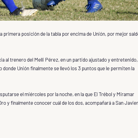
 la primera posición de la tabla por encima de Unión, por mejor sal
a al trenero del Melli Pérez, en un partido ajustado y entretenido,
 donde Unión finalmente se llevó los 3 puntos que le permiten la
sputarse el miércoles por la noche, en la que El Trébol y Miramar
ro y finalmente conocer cuál de los dos, acompañará a San Javie