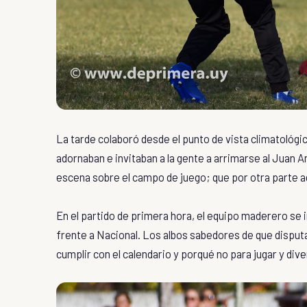
La tarde colaboró desde el punto de vista climatológico
adornaban e invitaban a la gente a arrimarse al Juan An
escena sobre el campo de juego; que por otra parte 
En el partido de primera hora, el equipo maderero se 
frente a Nacional. Los albos sabedores de que disputar
cumplir con el calendario y porqué no para jugar y dive