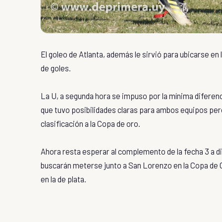
El goleo de Atlanta, además le sirvió para ubicarse en
de goles.
La U, a segunda hora se impuso por la mínima diferenci
que tuvo posibilidades claras para ambos equipos pero
clasificación a la Copa de oro.
Ahora resta esperar al complemento de la fecha 3 a di
buscarán meterse junto a San Lorenzo en la Copa de O
en la de plata.