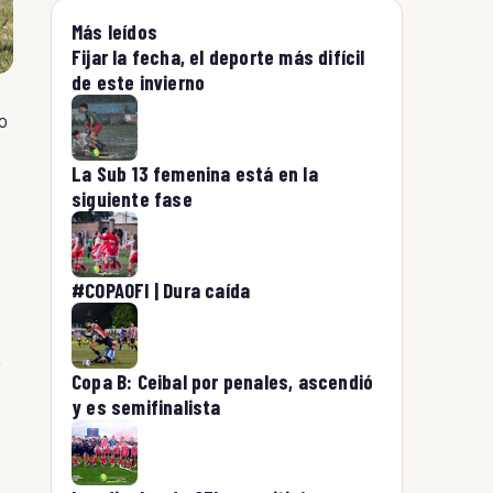
Más leídos
Fijar la fecha, el deporte más difícil
de este invierno
do
La Sub 13 femenina está en la
siguiente fase
#COPAOFI | Dura caída
r
Copa B: Ceibal por penales, ascendió
y es semifinalista