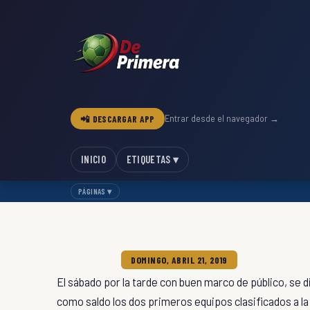
📲 DESCARGAR APP
Entrar desde el navegador →
INICIO
ETIQUETAS ▾
PÁGINAS ▾
DOMINGO, ABRIL 21, 2019
El sábado por la tarde con buen marco de público, se 
como saldo los dos primeros equipos clasificados a la