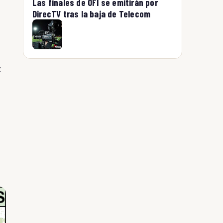
Las finales de OFI se emitirán por
DirecTV tras la baja de Telecom
z