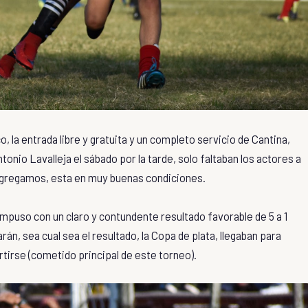
, la entrada libre y gratuita y un completo servicio de Cantina,
tonio Lavalleja el sábado por la tarde, solo faltaban los actores a
agregamos, esta en muy buenas condiciones.
impuso con un claro y contundente resultado favorable de 5 a 1
án, sea cual sea el resultado, la Copa de plata, llegaban para
rtirse (cometido principal de este torneo).