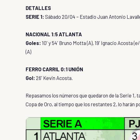
DETALLES
SERIE 1:
Sábado 20/04 – Estadio Juan Antonio Lavall
NACIONAL 1:5 ATLANTA
Goles:
10' y 54' Bruno Motta (A), 19' Ignacio Acosta (e
(A)
FERRO CARRIL 0:1 UNIÓN
Gol:
26' Kevin Acosta.
Repasamos los números que quedaron de la Serie 1, tab
Copa de Oro, al tiempo que los restantes 2, lo harán po