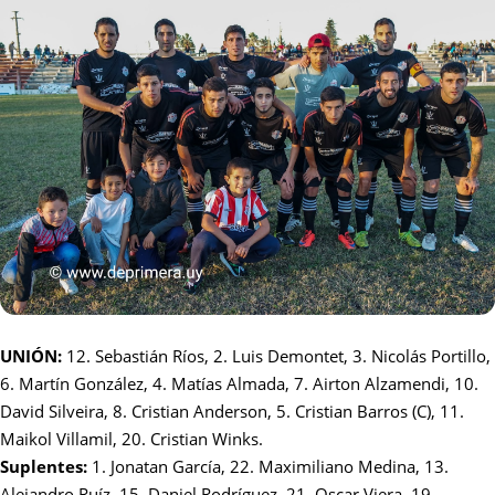
UNIÓN:
12. Sebastián Ríos, 2. Luis Demontet, 3. Nicolás Portillo,
6. Martín González, 4. Matías Almada, 7. Airton Alzamendi, 10.
David Silveira, 8. Cristian Anderson, 5. Cristian Barros (C), 11.
Maikol Villamil, 20. Cristian Winks.
Suplentes:
1. Jonatan García, 22. Maximiliano Medina, 13.
Alejandro Ruíz, 15. Daniel Rodríguez, 21. Oscar Viera, 19.