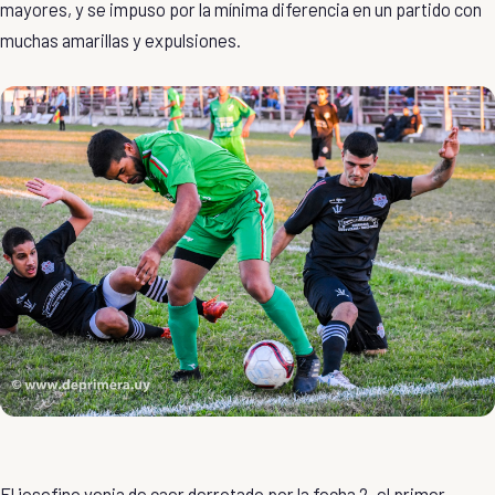
mayores, y se impuso por la mínima diferencia en un partido con
muchas amarillas y expulsiones.
El josefino venia de caer derrotado por la fecha 2, el primer