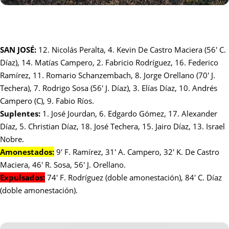
SAN JOSÉ:
12. Nicolás Peralta, 4. Kevin De Castro Maciera (56' C.
Díaz), 14. Matías Campero, 2. Fabricio Rodríguez, 16. Federico
Ramírez, 11. Romario Schanzembach, 8. Jorge Orellano (70' J.
Techera), 7. Rodrigo Sosa (56' J. Díaz), 3. Elías Díaz, 10. Andrés
Campero (C), 9. Fabio Ríos.
Suplentes:
1. José Jourdan, 6. Edgardo Gómez, 17. Alexander
Díaz, 5. Christian Díaz, 18. José Techera, 15. Jairo Díaz, 13. Israel
Nobre.
Amonestados:
9' F. Ramírez, 31' A. Campero, 32' K. De Castro
Maciera, 46' R. Sosa, 56' J. Orellano.
Expulsados:
74' F. Rodríguez (doble amonestación), 84' C. Díaz
(doble amonestación).