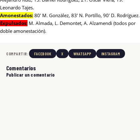
Leonardo Tajes.
Amonestados:
80' M. González, 83' N. Portillo, 90' D. Rodríguez.
Expulsados:
M. Almada, L. Demontet, A. Alzamendi (todos por
doble amonestación).
COMPARTIR:
FACEBOOK
X
WHATSAPP
INSTAGRAM
Comentarios
Publicar un comentario