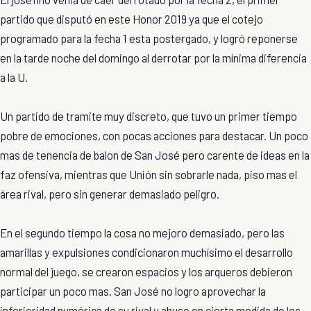
partido que disputó en este Honor 2019 ya que el cotejo
programado para la fecha 1 esta postergado, y logró reponerse
en la tarde noche del domingo al derrotar por la mínima diferencia
a la U.
Un partido de tramite muy discreto, que tuvo un primer tiempo
pobre de emociones, con pocas acciones para destacar. Un poco
mas de tenencia de balon de San José pero carente de ideas en la
faz ofensiva, mientras que Unión sin sobrarle nada, piso mas el
área rival, pero sin generar demasiado peligro.
En el segundo tiempo la cosa no mejoro demasiado, pero las
amarillas y expulsiones condicionaron muchísimo el desarrollo
normal del juego, se crearon espacios y los arqueros debieron
participar un poco mas. San José no logro aprovechar la
inferioridad numérica de su rival y abuso en cierta medida de los