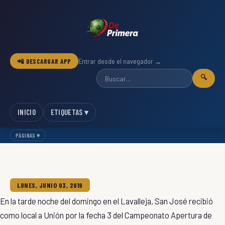
📲 DESCARGAR APP
Entrar desde el navegador →
🔍
INICIO
ETIQUETAS ▾
PÁGINAS ▾
LUNES, JUNIO 03, 2019
En la tarde noche del domingo en el Lavalleja, San José recibió
como local a Unión por la fecha 3 del Campeonato Apertura de