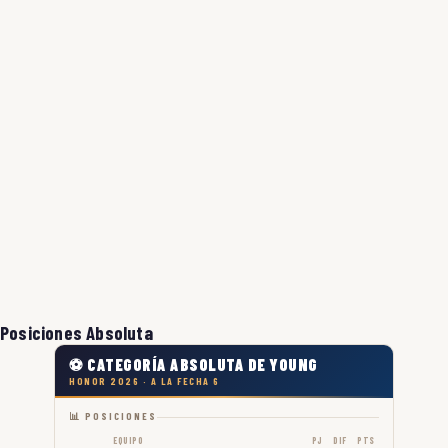
Posiciones Absoluta
⚽ CATEGORÍA ABSOLUTA DE YOUNG
HONOR 2026 · A LA FECHA 6
📊 POSICIONES
EQUIPO
PJ
DIF
PTS