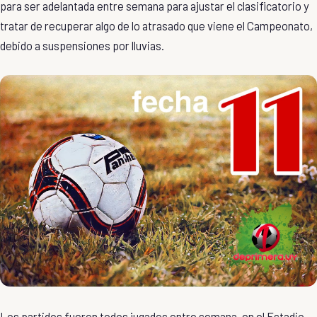
para ser adelantada entre semana para ajustar el clasificatorio y
tratar de recuperar algo de lo atrasado que viene el Campeonato,
debido a suspensiones por lluvias.
Los partidos fueron todos jugados entre semana, en el Estadio