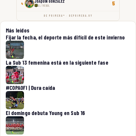
JOAQUÍN GONZÁLEZ
5
4
EL TRÉBOL
DE PRIMERA™ · DEPRIMERA.UY
Más leídos
Fijar la fecha, el deporte más difícil de este invierno
La Sub 13 femenina está en la siguiente fase
#COPAOFI | Dura caída
El domingo debuta Young en Sub 16