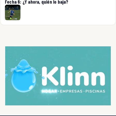
Fecha 6: ¿Y ahora, quién lo baja?