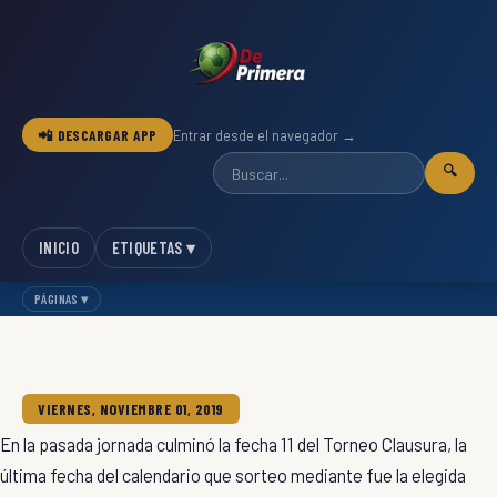
📲 DESCARGAR APP
Entrar desde el navegador →
🔍
INICIO
ETIQUETAS ▾
PÁGINAS ▾
VIERNES, NOVIEMBRE 01, 2019
En la pasada jornada culminó la fecha 11 del Torneo Clausura, la
última fecha del calendario que sorteo mediante fue la elegida