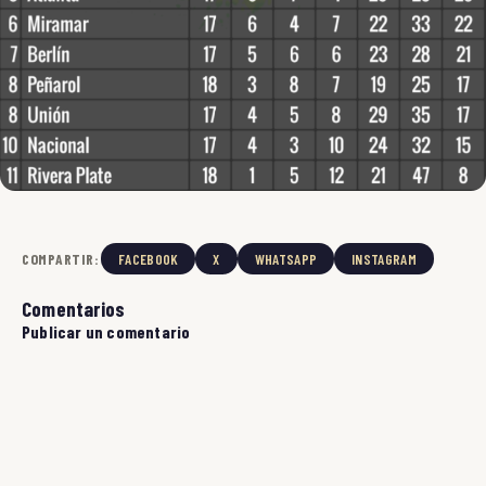
COMPARTIR:
FACEBOOK
X
WHATSAPP
INSTAGRAM
Comentarios
Publicar un comentario