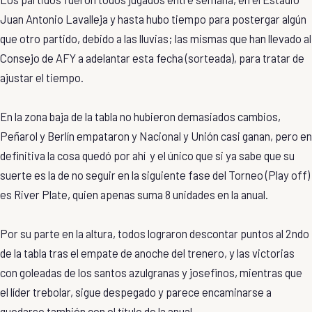
Juan Antonio Lavalleja y hasta hubo tiempo para postergar algún
que otro partido, debido a las lluvias; las mismas que han llevado al
Consejo de AFY a adelantar esta fecha (sorteada), para tratar de
ajustar el tiempo.
En la zona baja de la tabla no hubieron demasiados cambios,
Peñarol y Berlín empataron y Nacional y Unión casi ganan, pero en
definitiva la cosa quedó por ahí y el único que si ya sabe que su
suerte es la de no seguir en la siguiente fase del Torneo (Play off)
es River Plate, quien apenas suma 8 unidades en la anual.
Por su parte en la altura, todos lograron descontar puntos al 2ndo
de la tabla tras el empate de anoche del trenero, y las victorias
con goleadas de los santos azulgranas y josefinos, mientras que
el líder trebolar, sigue despegado y parece encaminarse a
quedarse también con el título de la anual.