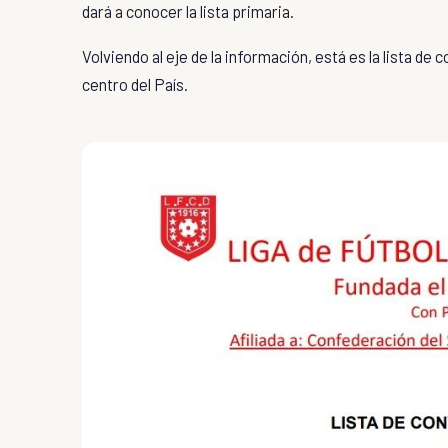
dará a conocer la lista primaria.
Volviendo al eje de la información, está es la lista d
centro del País.