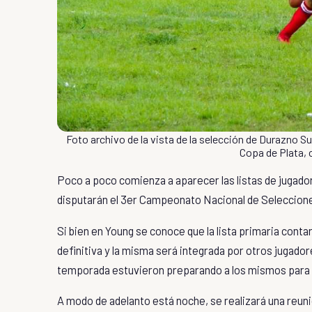
Foto archivo de la vista de la selección de Durazno S
Copa de Plata, 
Poco a poco comienza a aparecer las listas de jugado
disputarán el 3er Campeonato Nacional de Seleccion
Si bien en Young se conoce que la lista primaria contar
definitiva y la misma será integrada por otros jugad
temporada estuvieron preparando a los mismos para e
A modo de adelanto está noche, se realizará una reuni