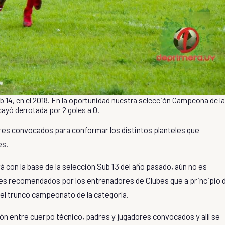
ub 14, en el 2018. En la oportunidad nuestra selección Campeona de la
cayó derrotada por 2 goles a 0.
res convocados para conformar los distintos planteles que
es.
á con la base de la selección Sub 13 del año pasado, aún no es
ores recomendados por los entrenadores de Clubes que a principio 
l trunco campeonato de la categoría.
ón entre cuerpo técnico, padres y jugadores convocados y allí se