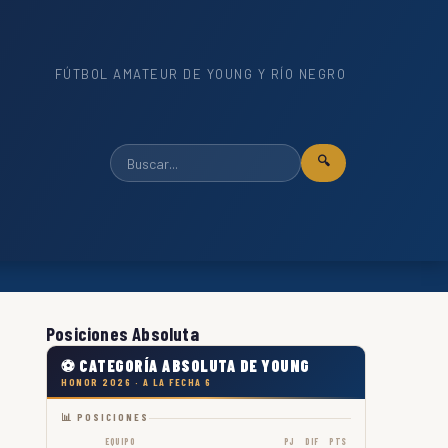
FÚTBOL AMATEUR DE YOUNG Y RÍO NEGRO
🔍
Posiciones Absoluta
⚽ CATEGORÍA ABSOLUTA DE YOUNG
HONOR 2026 · A LA FECHA 6
📊 POSICIONES
EQUIPO
PJ
DIF
PTS