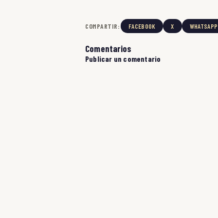
COMPARTIR:
FACEBOOK
X
WHATSAPP
Comentarios
Publicar un comentario