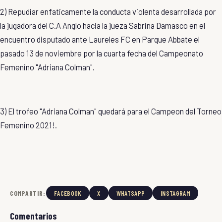
2) Repudiar enfaticamente la conducta violenta desarrollada por
la jugadora del C.A Anglo hacia la jueza Sabrina Damasco en el
encuentro disputado ante Laureles FC en Parque Abbate el
pasado 13 de noviembre por la cuarta fecha del Campeonato
Femenino "Adriana Colman".
3) El trofeo "Adriana Colman" quedará para el Campeon del Torneo
Femenino 2021!.
COMPARTIR:
FACEBOOK
X
WHATSAPP
INSTAGRAM
Comentarios