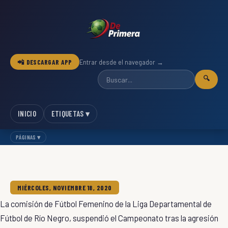
📲 DESCARGAR APP
Entrar desde el navegador →
🔍
INICIO
ETIQUETAS ▾
PÁGINAS ▾
MIÉRCOLES, NOVIEMBRE 18, 2020
La comisión de Fútbol Femenino de la Liga Departamental de
Fútbol de Río Negro, suspendió el Campeonato tras la agresión