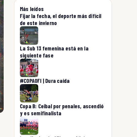
Más leídos
Fijar la fecha, el deporte más difícil
de este invierno
La Sub 13 femenina está en la
siguiente fase
#COPAOFI | Dura caída
Copa B: Ceibal por penales, ascendió
y es semifinalista