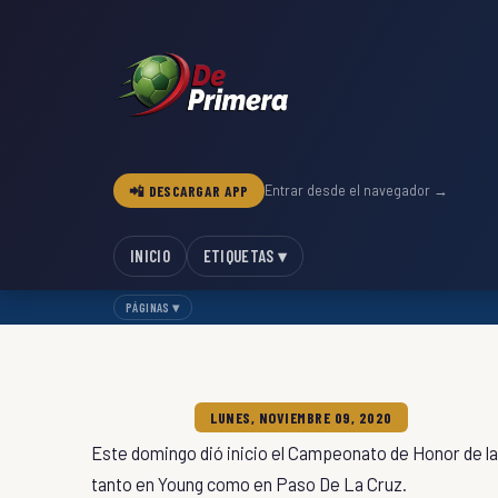
📲 DESCARGAR APP
Entrar desde el navegador →
INICIO
ETIQUETAS ▾
PÁGINAS ▾
LUNES, NOVIEMBRE 09, 2020
Este domingo dió inicio el Campeonato de Honor de la
tanto en Young como en Paso De La Cruz.