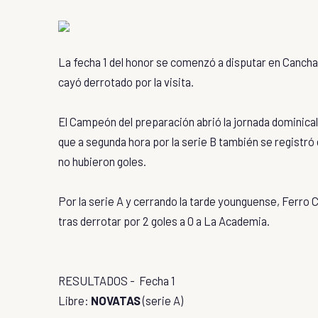
La fecha 1 del honor se comenzó a disputar en Cancha 
cayó derrotado por la visita.
El Campeón del preparación abrió la jornada dominical
que a segunda hora por la serie B también se registr
no hubieron goles.
Por la serie A y cerrando la tarde younguense, Ferro Ca
tras derrotar por 2 goles a 0 a La Academia.
RESULTADOS - Fecha 1
Libre:
NOVATAS
(serie A)