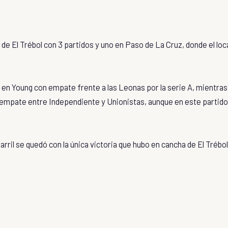
de El Trébol con 3 partidos y uno en Paso de La Cruz, donde el loc
 en Young con empate frente a las Leonas por la serie A, mientras
ó empate entre Independiente y Unionistas, aunque en este partido
rril se quedó con la única victoria que hubo en cancha de El Trébol