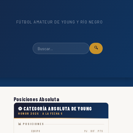
FÚTBOL AMATEUR DE YOUNG Y RÍO NEGRO
🔍
Posiciones Absoluta
⚽ CATEGORÍA ABSOLUTA DE YOUNG
HONOR 2026 · A LA FECHA 6
📊 POSICIONES
EQUIPO
PJ
DIF
PTS