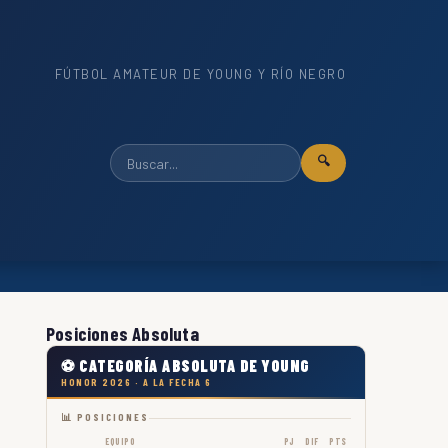
FÚTBOL AMATEUR DE YOUNG Y RÍO NEGRO
🔍
Posiciones Absoluta
⚽ CATEGORÍA ABSOLUTA DE YOUNG
HONOR 2026 · A LA FECHA 6
📊 POSICIONES
EQUIPO
PJ
DIF
PTS