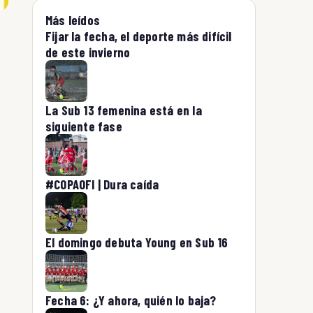
Más leídos
Fijar la fecha, el deporte más difícil
de este invierno
La Sub 13 femenina está en la
siguiente fase
#COPAOFI | Dura caída
El domingo debuta Young en Sub 16
Fecha 6: ¿Y ahora, quién lo baja?