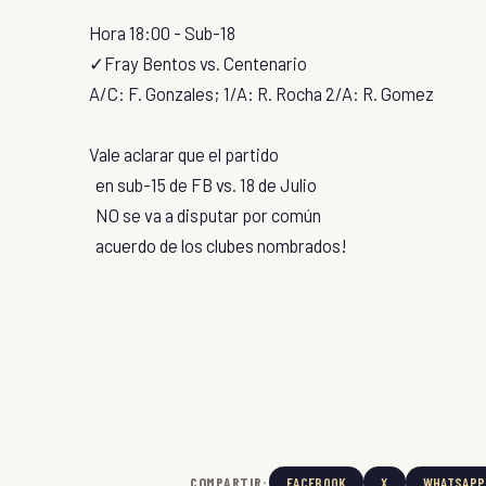
Hora 18:00 - Sub-18
✓Fray Bentos vs. Centenario
A/C: F. Gonzales; 1/A: R. Rocha 2/A: R. Gomez
Vale aclarar que el partido
en sub-15 de FB vs. 18 de Julio
NO se va a disputar por común
acuerdo de los clubes nombrados!
COMPARTIR:
FACEBOOK
X
WHATSAPP