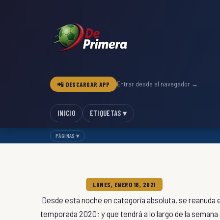
📲 DESCARGAR APP
Entrar desde el navegador →
INICIO
ETIQUETAS ▾
PÁGINAS ▾
LUNES, ENERO 18, 2021
Desde esta noche en categoría absoluta, se reanuda el
temporada 2020; y que tendrá a lo largo de la semana e