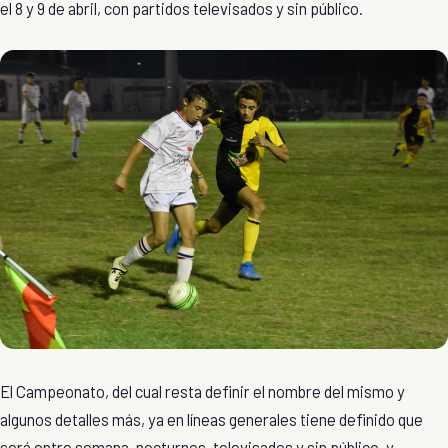
el 8 y 9 de abril, con partidos televisados y sin público.
El Campeonato, del cual resta definir el nombre del mismo y
algunos detalles más, ya en líneas generales tiene definido que
será entre semana, nocturnos, televisados y sin público, y