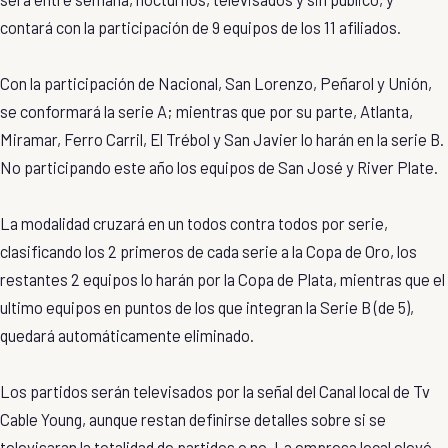
contará con la participación de 9 equipos de los 11 afiliados.
Con la participación de Nacional, San Lorenzo, Peñarol y Unión,
se conformará la serie A; mientras que por su parte, Atlanta,
Miramar, Ferro Carril, El Trébol y San Javier lo harán en la serie B.
No participando este año los equipos de San José y River Plate.
La modalidad cruzará en un todos contra todos por serie,
clasificando los 2 primeros de cada serie a la Copa de Oro, los
restantes 2 equipos lo harán por la Copa de Plata, mientras que el
ultimo equipos en puntos de los que integran la Serie B (de 5),
quedará automáticamente eliminado.
Los partidos serán televisados por la señal del Canal local de Tv
Cable Young, aunque restan definirse detalles sobre si se
televisaran la totalidad de partidos o no. La empresa local elevó