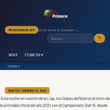
📲 DESCARGAR APP
Entrar desde el navegador →
🔍
INICIO
ETIQUETAS ▾
PÁGINAS ▾
MARTES, FEBRERO 23, 2021
Esta noche en reunión de la Liga, los Clubes definieron el inicio de
la actividad oficial del año 2021 con el Campeonato Sub 15, desde