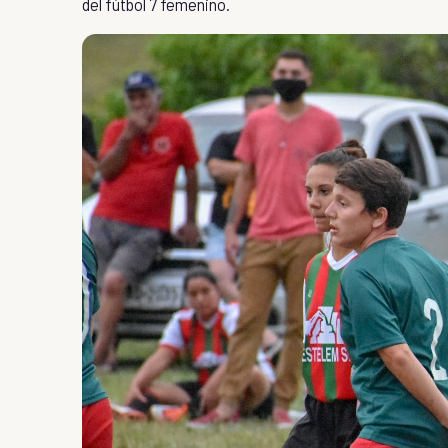
del fútbol 7 femenino.