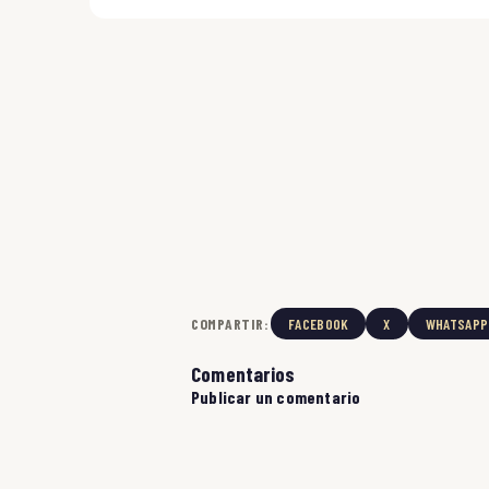
COMPARTIR:
FACEBOOK
X
WHATSAPP
Comentarios
Publicar un comentario