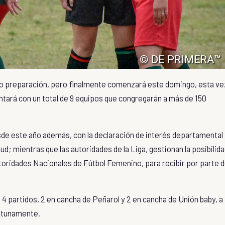
ato preparación, pero finalmente comenzará este domingo, esta ve
tará con un total de 9 equipos que congregarán a más de 150
sde este año además, con la declaración de interés departamental
d; mientras que las autoridades de la Liga, gestionan la posibilid
utoridades Nacionales de Fútbol Femenino, para recibir por parte 
 4 partidos, 2 en cancha de Peñarol y 2 en cancha de Unión baby, a
ortunamente.