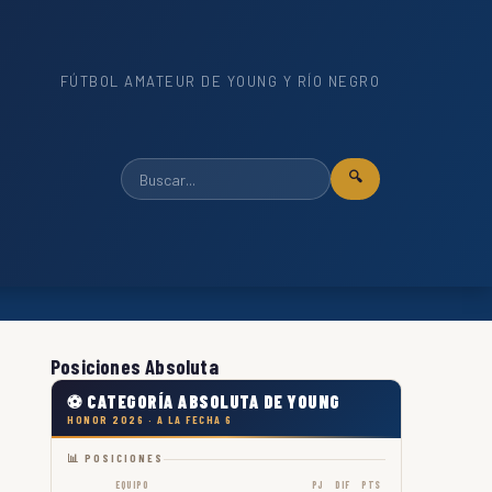
FÚTBOL AMATEUR DE YOUNG Y RÍO NEGRO
🔍
Posiciones Absoluta
⚽ CATEGORÍA ABSOLUTA DE YOUNG
HONOR 2026 · A LA FECHA 6
📊 POSICIONES
EQUIPO
PJ
DIF
PTS