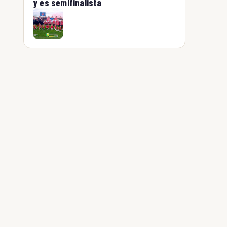
y es semifinalista