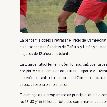
La pandemia obligó a retrasar el inicio del Campeon
disputandose en Canchas de Peñarol y Unión y que con
mujeres de 12 años en adelante.
La Liga de fútbol femenino (en formación), cuenta de
por parte de la Comisión de Cultura, Deporte y Juventu
de recibir durante el transcurso del Campeonato, a a
estos, asesoría e información.
El domingo está programado en principio, el inicio con
las 12:30 y 15:30 horas, dato que confirmaremos op