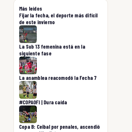
Más leídos
Fijar la fecha, el deporte más difícil
de este invierno
La Sub 13 femenina está en la
siguiente fase
La asamblea reacomodó la Fecha 7
#COPAOFI | Dura caída
Copa B: Ceibal por penales, ascendió