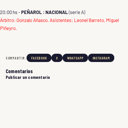
20:00 hs -
PEÑAROL : NACIONAL
(serie A)
Árbitro: Gonzalo Añasco. Asistentes: Leonel Barreto, Miguel
Piñeyro.
COMPARTIR:
FACEBOOK
X
WHATSAPP
INSTAGRAM
Comentarios
Publicar un comentario