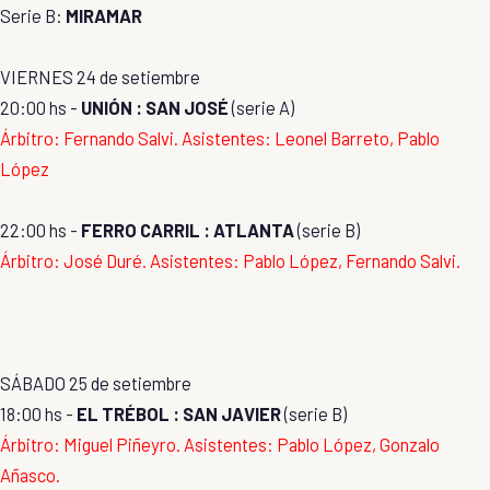
Serie B:
MIRAMAR
VIERNES 24 de setiembre
20:00 hs -
UNIÓN : SAN JOSÉ
(serie A)
Árbitro: Fernando Salvi. Asistentes: Leonel Barreto, Pablo
López
22:00 hs -
FERRO CARRIL : ATLANTA
(serie B)
Árbitro: José Duré. Asistentes: Pablo López, Fernando Salvi.
SÁBADO 25 de setiembre
18:00 hs -
EL TRÉBOL : SAN JAVIER
(serie B)
Árbitro: Miguel Piñeyro. Asistentes: Pablo López, Gonzalo
Añasco.