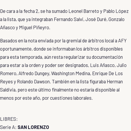
De cara a la fecha 2, se ha sumado Leonel Barreto y Pablo López
a la lista, que ya integraban Fernando Salvi, José Duré, Gonzalo
Añasco y Miguel Piñeyro.
Basados en la nota enviada por la gremial de árbitros local a AFY
oportunamente, donde se informaban los árbitros disponibles
para esta temporada, aún resta regularizar su documentación
para estar a la orden y poder ser designados, Luis Añasco, Julio
Romero, Alfredo Dungey, Washington Medina, Enrique De Los
Reyes y Rolando Dawson. También en la lista figuraba Herman
Saldivia, pero este último finalmente no estaría disponible al
menos por este año, por cuestiones laborales.
LIBRES:
Serie A:
SAN LORENZO