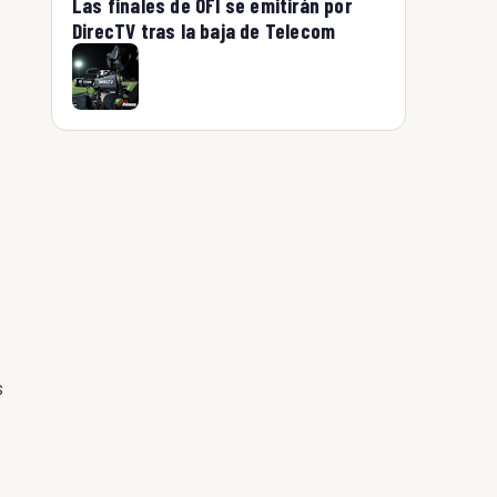
Las finales de OFI se emitirán por
DirecTV tras la baja de Telecom
s