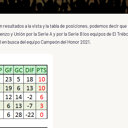
 resultados a la vista y la tabla de posiciones, podemos decir que
enzo y Unión por la Serie A y por la Serie B los equipos de El Trébo
nal en busca del equipo Campeón del Honor 2021.