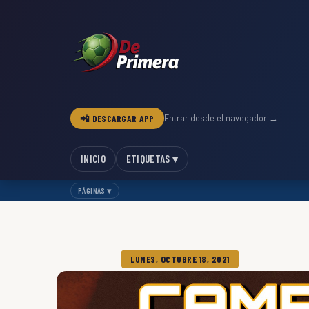
📲 DESCARGAR APP
Entrar desde el navegador →
INICIO
ETIQUETAS ▾
PÁGINAS ▾
LUNES, OCTUBRE 18, 2021