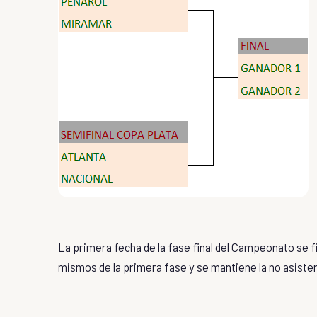
La primera fecha de la fase final del Campeonato se fij
mismos de la primera fase y se mantiene la no asiste