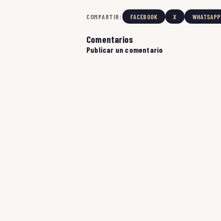
COMPARTIR:
FACEBOOK
X
WHATSAPP
Comentarios
Publicar un comentario