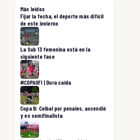
Más leídos
Fijar la fecha, el deporte más difícil
de este invierno
La Sub 13 femenina está en la
siguiente fase
#COPAOFI | Dura caída
Copa B: Ceibal por penales, ascendió
y es semifinalista