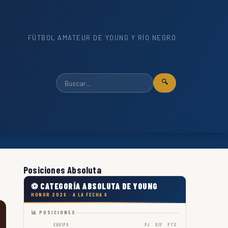
FÚTBOL AMATEUR DE YOUNG Y RÍO NEGRO
🔍
Posiciones Absoluta
⚽ CATEGORÍA ABSOLUTA DE YOUNG
HONOR 2026 · A LA FECHA 6
📊 POSICIONES
EQUIPO
PJ
DIF
PTS