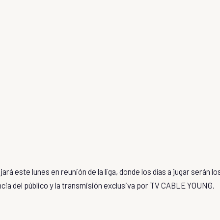
ará este lunes en reunión de la liga, donde los días a jugar serán lo
ncia del público y la transmisión exclusiva por TV CABLE YOUNG.