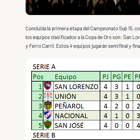
Concluida la primera etapa del Campeonato Sub 15, con
los equipos clasificados a la Copa de Oro son: San Lor
y Ferro Carril. Estos 4 equipos jugarán semifinal y fi