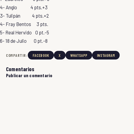
4- Anglo 4 pts.+3
3- Tulipán 4 pts.+2
4- Fray Bentos 3 pts.
5- Real Hervido 0 pt.-5
6- 18 de Julio 0 pt.-8
COMPARTIR:
FACEBOOK
X
WHATSAPP
INSTAGRAM
Comentarios
Publicar un comentario