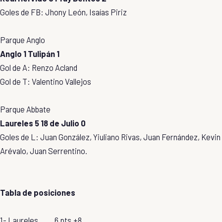
Goles de FB: Jhony León, Isaías Piriz
Parque Anglo
Anglo 1 Tulipán 1
Gol de A: Renzo Acland
Gol de T: Valentino Vallejos
Parque Abbate
Laureles 5 18 de Julio 0
Goles de L: Juan González, Yiuliano Rivas, Juan Fernández, Kevin
Arévalo, Juan Serrentino.
Tabla de posiciones
1- Laureles 6 pts.+8