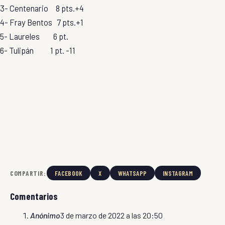
3- Centenario 8 pts.+4
4- Fray Bentos 7 pts.+1
5- Laureles 6 pt.
6- Tulipán 1 pt. -11
COMPARTIR:
FACEBOOK
X
WHATSAPP
INSTAGRAM
Comentarios
Anónimo
3 de marzo de 2022 a las 20:50