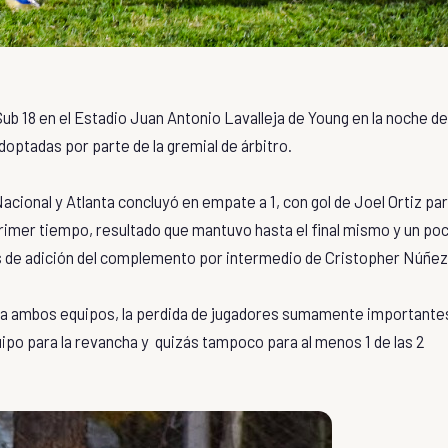
ub 18 en el Estadio Juan Antonio Lavalleja de Young en la noche de
optadas por parte de la gremial de árbitro.
acional y Atlanta concluyó en empate a 1, con gol de Joel Ortiz pa
 primer tiempo, resultado que mantuvo hasta el final mismo y un po
os de adición del complemento por intermedio de Cristopher Núñez
para ambos equipos, la perdida de jugadores sumamente importante
ipo para la revancha y quizás tampoco para al menos 1 de las 2