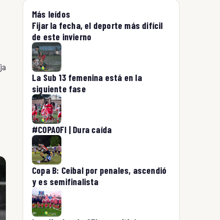
Más leídos
Fijar la fecha, el deporte más difícil
de este invierno
ja
La Sub 13 femenina está en la
siguiente fase
#COPAOFI | Dura caída
Copa B: Ceibal por penales, ascendió
y es semifinalista