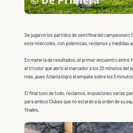
Se jugaron los partidos de semifinal del campeonato S
este miércoles, con polémicas, reclamos y medidas ad
En materia de resultados, el primer encuentro entre N
el tricolor que abrió el marcador a los 25 minutos del
más, pues Atlanta logró el empate sobre los 5 minut
El final tuvo de todo, reclamos, expulsiones varias 
para ambos Clubes que no estarán a la orden de su equ
finales.