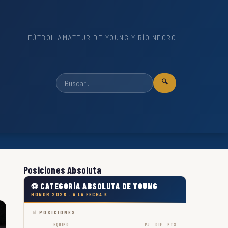
FÚTBOL AMATEUR DE YOUNG Y RÍO NEGRO
🔍
Posiciones Absoluta
⚽ CATEGORÍA ABSOLUTA DE YOUNG
HONOR 2026 · A LA FECHA 6
📊 POSICIONES
EQUIPO
PJ
DIF
PTS