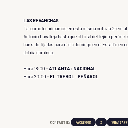
LAS REVANCHAS
Tal como lo indicamos en esta misma nota, la Gremial d
Antonio Lavalleja hasta que el total del tejido perime
han sido fijadas para el día domingo en el Estadio en 
del día domingo.
Hora 18:00 –
ATLANTA : NACIONAL
Hora 20:00 –
EL TRÉBOL : PEÑAROL
COMPARTIR:
FACEBOOK
X
WHATSAPP