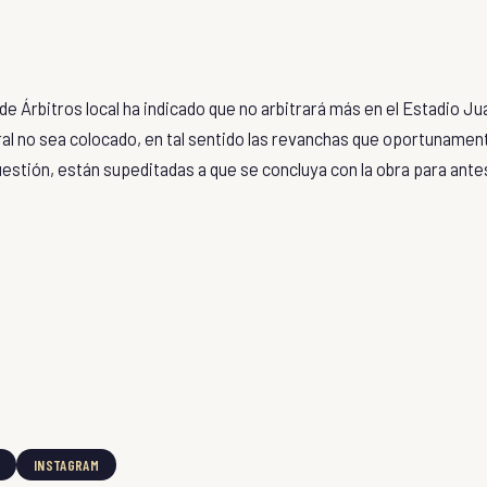
e Árbitros local ha indicado que no arbitrará más en el Estadio Ju
tral no sea colocado, en tal sentido las revanchas que oportunamen
cuestión, están supeditadas a que se concluya con la obra para ante
INSTAGRAM