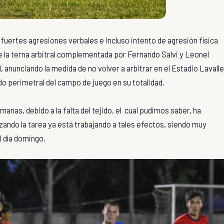
 fuertes agresiones verbales e incluso intento de agresión física
e la terna arbitral complementada por Fernando Salvi y Leonel
, anunciando la medida de no volver a arbitrar en el Estadio Lavalle
ido perimetral del campo de juego en su totalidad.
anas, debido a la falta del tejido, el cual pudimos saber, ha
zando la tarea ya está trabajando a tales efectos, siendo muy
l día domingo.