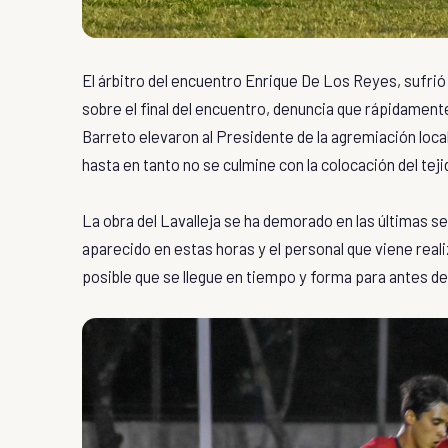
El árbitro del encuentro Enrique De Los Reyes, sufrió
sobre el final del encuentro, denuncia que rápidament
Barreto elevaron al Presidente de la agremiación local
hasta en tanto no se culmine con la colocación del tej
La obra del Lavalleja se ha demorado en las últimas sem
aparecido en estas horas y el personal que viene reali
posible que se llegue en tiempo y forma para antes de