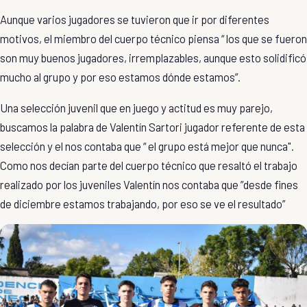
Aunque varios jugadores se tuvieron que ir por diferentes
motivos, el miembro del cuerpo técnico piensa “ los que se fueron
son muy buenos jugadores, irremplazables, aunque esto solidificó
mucho al grupo y por eso estamos dónde estamos”.
Una selección juvenil que en juego y actitud es muy parejo,
buscamos la palabra de Valentín Sartori jugador referente de esta
selección y el nos contaba que “ el grupo está mejor que nunca".
Como nos decían parte del cuerpo técnico que resaltó el trabajo
realizado por los juveniles Valentín nos contaba que ”desde fines
de diciembre estamos trabajando, por eso se ve el resultado”