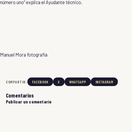
número uno” explica el Ayudante técnico.
Manuel Mora fotografía
COMPARTIR:
FACEBOOK
X
WHATSAPP
INSTAGRAM
Comentarios
Publicar un comentario