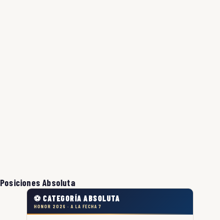
Posiciones Absoluta
⚽ CATEGORÍA ABSOLUTA
HONOR 2026 · A LA FECHA 7