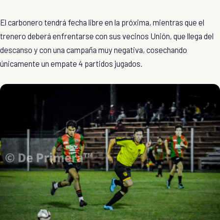
El carbonero tendrá fecha libre en la próxima, mientras que el
trenero deberá enfrentarse con sus vecinos Unión, que llega del
descanso y con una campaña muy negativa, cosechando
únicamente un empate 4 partidos jugados.