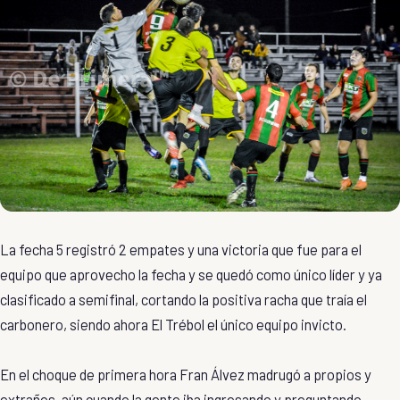
La fecha 5 registró 2 empates y una victoria que fue para el
equipo que aprovecho la fecha y se quedó como único líder y ya
clasificado a semifinal, cortando la positiva racha que traía el
carbonero, siendo ahora El Trébol el único equipo invicto.
En el choque de primera hora Fran Álvez madrugó a propios y
extraños, aún cuando la gente iba ingresando y preguntando,