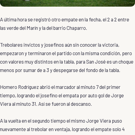
A última hora se registró otro empate en la fecha, el 2 a 2 entre
las verde del Marín y la del barrio Chaparro.
Trebolares invictos y josefinos aún sin conocer la victoria,
empezaron y terminaron el partido con la misma condición, pero
con valores muy distintos en la tabla, para San José es un choque
menos por sumar de a 3 y despegarse del fondo de la tabla.
Homero Rodríguez abrió el marcador al minuto 7 del primer
tiempo, logrando el josefino el empata por auto gol de Jorge
Viera al minuto 31. Así se fueron al descanso.
A la vuelta en el segundo tiempo el mismo Jorge Viera puso
nuevamente al trebolar en ventaja, logrando el empate solo 4