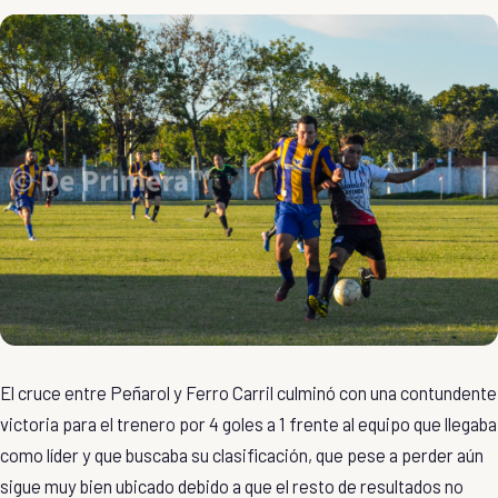
El cruce entre Peñarol y Ferro Carril culminó con una contundente
victoria para el trenero por 4 goles a 1 frente al equipo que llegaba
como líder y que buscaba su clasificación, que pese a perder aún
sigue muy bien ubicado debido a que el resto de resultados no