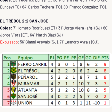
Dungey (FC), 64' Carlos Techera (FC), 80' Franco González (FC).
EL TRÉBOL 2:2 SAN JOSÉ
Goles:
7' Homero Rodríguez (ET), 31' Jorge Viera -a/g- (SJ), 60'
Jorge Viera (ET), 64' Martín Díaz (SJ).
Expulsado
: 56' Gianni Arévalo (SJ), 71' Leandro Ayrala (SJ).