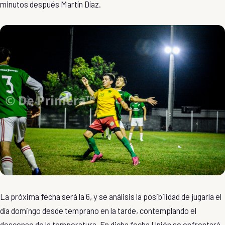
minutos después Martín Díaz.
La próxima fecha será la 6, y se análisis la posibilidad de jugarla el
día domingo desde temprano en la tarde, contemplando el
descenso de la temperatura. En dicha fecha Unión se enfrentará