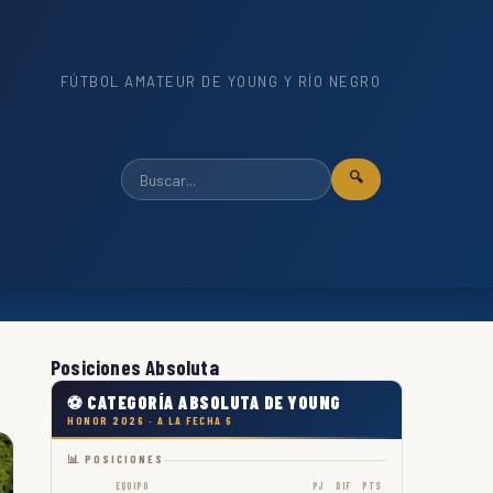
FÚTBOL AMATEUR DE YOUNG Y RÍO NEGRO
🔍
Posiciones Absoluta
⚽ CATEGORÍA ABSOLUTA DE YOUNG
HONOR 2026 · A LA FECHA 6
📊 POSICIONES
EQUIPO
PJ
DIF
PTS