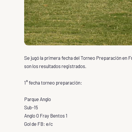
Se jugó la primera fecha del Torneo Preparación en Fra
son los resultados registrados.
1° fecha torneo preparación:
Parque Anglo
Sub-15
Anglo 0 Fray Bentos 1
Gol de FB: e/c