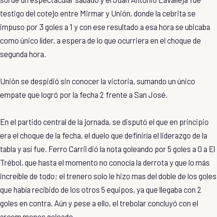
testigo del cotejo entre Mirmar y Unión, donde la cebrita se
impuso por 3 goles a 1 y con ese resultado a esa hora se ubicaba
como único líder, a espera de lo que ocurriera en el choque de
segunda hora.
Unión se despidió sin conocer la victoria, sumando un único
empate que logró por la fecha 2 frente a San José.
En el partido central de la jornada, se disputó el que en principio
era el choque de la fecha, el duelo que definiría el liderazgo de la
tabla y así fue. Ferro Carril dió la nota goleando por 5 goles a 0 a El
Trébol, que hasta el momento no conocía la derrota y que lo más
increíble de todo; el trenero solo le hizo mas del doble de los goles
que había recibido de los otros 5 equipos, ya que llegaba con 2
goles en contra. Aún y pese a ello, el trebolar concluyó con el
arcom menos goleado.