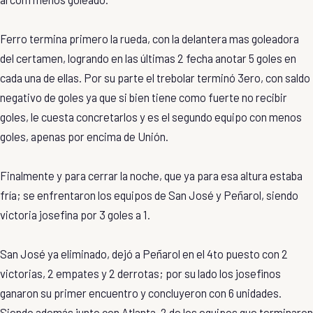
Ferro termina primero la rueda, con la delantera mas goleadora
del certamen, logrando en las últimas 2 fecha anotar 5 goles en
cada una de ellas. Por su parte el trebolar terminó 3ero, con saldo
negativo de goles ya que si bien tiene como fuerte no recibir
goles, le cuesta concretarlos y es el segundo equipo con menos
goles, apenas por encima de Unión.
Finalmente y para cerrar la noche, que ya para esa altura estaba
fría; se enfrentaron los equipos de San José y Peñarol, siendo
victoria josefina por 3 goles a 1.
San José ya eliminado, dejó a Peñarol en el 4to puesto con 2
victorias, 2 empates y 2 derrotas; por su lado los josefinos
ganaron su primer encuentro y concluyeron con 6 unidades.
Siendo además junto con Atlanta, 2 de los equipos que terminaron