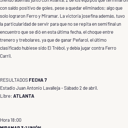
con saldo positivo de goles, pese a quedar eliminados; algo que
solo lograron Ferro y Miramar. La victoria josefina además, tuvo
la particularidad de servir para que no se repita en semifinal un
encuentro que se dió en esta última fecha, el choque entre
trenero y trebolares, ya que de ganar Peñarol, el último
clasificado hubiese sido El Trébol, y debía jugar contra Ferro
Carril.
RESULTADOS
FECHA 7
Estadio Juan Antonio Lavalleja - Sábado 2 de abril.
Libre:
ATLANTA
Hora 18:00
MIRAMAR 3:1 UNIÓN