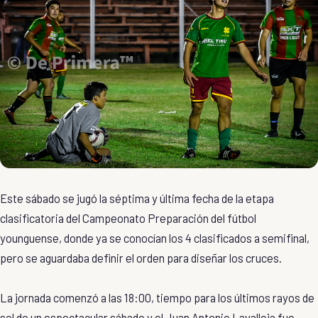
Este sábado se jugó la séptima y última fecha de la etapa
clasificatoria del Campeonato Preparación del fútbol
younguense, donde ya se conocían los 4 clasificados a semifinal,
pero se aguardaba definir el orden para diseñar los cruces.
La jornada comenzó a las 18:00, tiempo para los últimos rayos de
sol de un espectacular sábado y el Juan Antonio Lavalleja fue