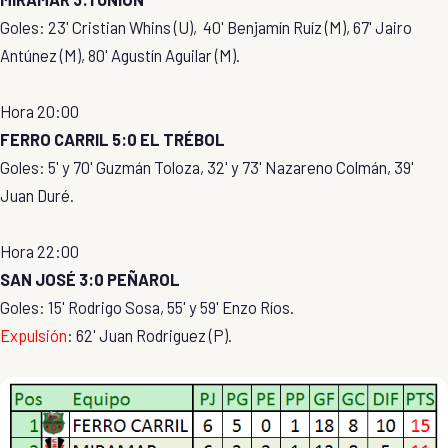
Goles: 23' Cristian Whins (U), 40' Benjamín Ruíz (M), 67' Jairo
Antúnez (M), 80' Agustín Aguilar (M).
Hora 20:00
FERRO CARRIL 5:0 EL TRÉBOL
Goles: 5' y 70' Guzmán Toloza, 32' y 73' Nazareno Colmán, 39'
Juan Duré.
Hora 22:00
SAN JOSÉ 3:0 PEÑAROL
Goles: 15' Rodrigo Sosa, 55' y 59' Enzo Ríos.
Expulsión
: 62' Juan Rodriguez (P).