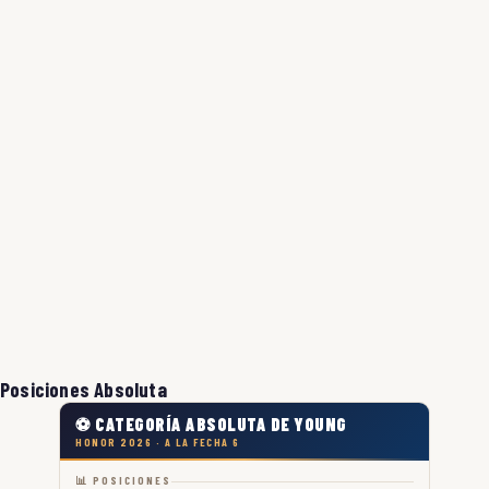
Posiciones Absoluta
⚽ CATEGORÍA ABSOLUTA DE YOUNG
HONOR 2026 · A LA FECHA 6
📊 POSICIONES