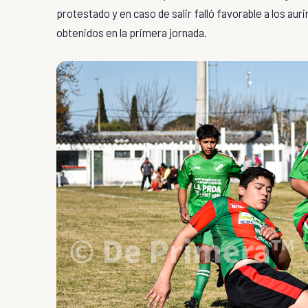
protestado y en caso de salir falló favorable a los aur
obtenidos en la primera jornada.