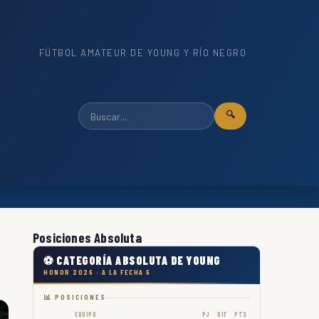
FÚTBOL AMATEUR DE YOUNG Y RÍO NEGRO
🔍
Posiciones Absoluta
⚽ CATEGORÍA ABSOLUTA DE YOUNG
HONOR 2026 · A LA FECHA 6
📊 POSICIONES
EQUIPO
PJ
DIF
PTS