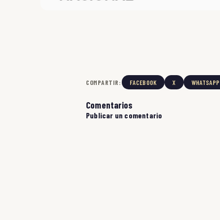
COMPARTIR:
FACEBOOK
X
WHATSAPP
Comentarios
Publicar un comentario