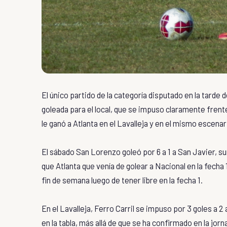
El único partido de la categoría disputado en la tarde
goleada para el local, que se impuso claramente frente 
le ganó a Atlanta en el Lavalleja y en el mismo escenar
El sábado San Lorenzo goleó por 6 a 1 a San Javier, su
que Atlanta que venía de golear a Nacional en la fecha
fin de semana luego de tener libre en la fecha 1.
En el Lavalleja, Ferro Carril se impuso por 3 goles a 2
en la tabla, más allá de que se ha confirmado en la jor