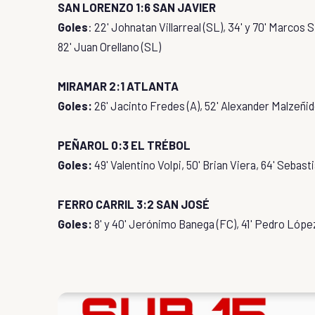
SAN LORENZO 1:6 SAN JAVIER
Goles
: 22' Johnatan Villarreal (SL), 34' y 70' Marcos S
82' Juan Orellano (SL)
MIRAMAR 2:1 ATLANTA
Goles:
26' Jacinto Fredes (A), 52' Alexander Malzeñid
PEÑAROL 0:3 EL TRÉBOL
Goles:
49' Valentino Volpi, 50' Brian Viera, 64' Sebast
FERRO CARRIL 3:2 SAN JOSÉ
Goles:
8' y 40' Jerónimo Banega (FC), 41' Pedro López 