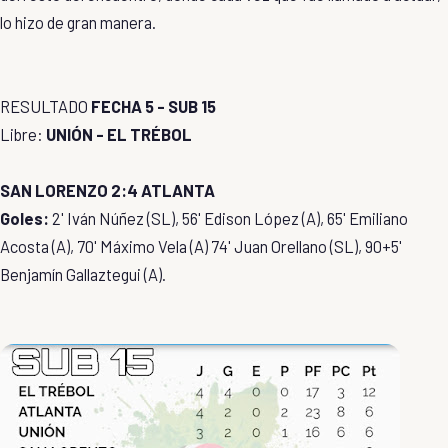
lo hizo de gran manera.
RESULTADO
FECHA 5 - SUB 15
Libre:
UNIÓN - EL TRÉBOL
SAN LORENZO 2:4 ATLANTA
Goles:
2' Iván Núñez (SL), 56' Edison López (A), 65' Emiliano
Acosta (A), 70' Máximo Vela (A) 74' Juan Orellano (SL), 90+5'
Benjamín Gallaztegui (A).