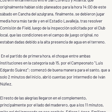
originalmente habían sido planeados para la hora 14:00 de este
sábado en Cancha del azulgrana, finalmente, se debieron jugar
media hora más tarde y en el Estadio Lavalleja, tras resolver
Comisión de Field, luego de la inspección solicitada por el Club
local, que las condiciones en el campo de juego original, no
estaban dadas debido a la alta presencia de agua en el terreno.
En el partido de primera hora, el choque entre ambas
instituciones en la categoría sub 15, por el Campeonato "Luis
Edgardo Suárez"; comenzó de buena manera para el santo, que a
solo 2 minutos del inicio, abrió cuentas por intermedio de Iván
Núñez.
El resto de las alegrías llegaron en el complemento,
principalmente por el lado del maderero, que a los 11 minutos,
grito gol del ingresado en ese capítulo, Edison López. Emiliano