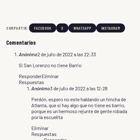
COMPARTIR:
FACEBOOK
X
WHATSAPP
INSTAGRAM
Comentarios
Anónimo
2 de julio de 2022 a las 22:33
Si San Lorenzo no tiene Barrio
Responder
Eliminar
Respuestas
Anónimo
3 de julio de 2022 a las 12:28
Perdón, espero no este hablando un hincha de
Atlanta, que si hay algo que no tiene es barrio,
porque es un hermoso rejunte de gente robada
por la escuelita
Eliminar
Respuestas
Responder