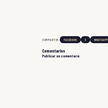
COMPARTIR:
FACEBOOK
X
WHATSAPP
Comentarios
Publicar un comentario