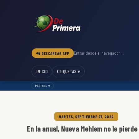
📲 DESCARGAR APP
Entrar desde el navegador →
INICIO
ETIQUETAS ▾
PÁGINAS ▾
MARTES, SEPTIEMBRE 27, 2022
En la anual, Nueva Mehlem no le pierde 