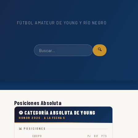
FÚTBOL AMATEUR DE YOUNG Y RÍO NEGRO
🔍
Posiciones Absoluta
⚽ CATEGORÍA ABSOLUTA DE YOUNG
HONOR 2026 · A LA FECHA 6
📊 POSICIONES
EQUIPO
PJ
DIF
PTS