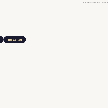
Foto: Berlín Fútbol Club ofi
INSTAGRAM