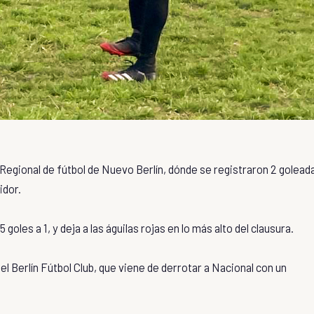
 Regional de fútbol de Nuevo Berlín, dónde se registraron 2 golead
idor.
oles a 1, y deja a las águilas rojas en lo más alto del clausura.
es el Berlín Fútbol Club, que viene de derrotar a Nacional con un