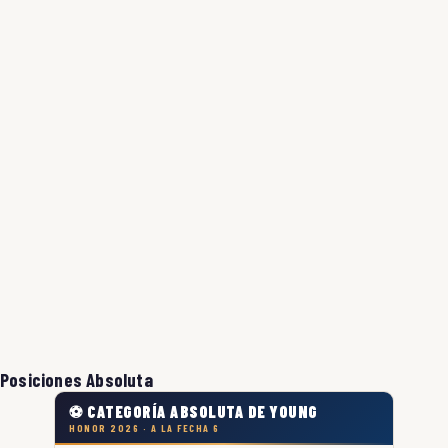
Posiciones Absoluta
⚽ CATEGORÍA ABSOLUTA DE YOUNG
HONOR 2026 · A LA FECHA 6