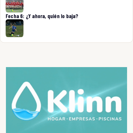
Fecha 6: ¿Y ahora, quién lo baja?