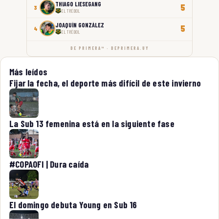
THIAGO LIESEGANG
5
3
EL TRÉBOL
JOAQUÍN GONZÁLEZ
5
4
EL TRÉBOL
DE PRIMERA™ · DEPRIMERA.UY
Más leídos
Fijar la fecha, el deporte más difícil de este invierno
La Sub 13 femenina está en la siguiente fase
#COPAOFI | Dura caída
El domingo debuta Young en Sub 16