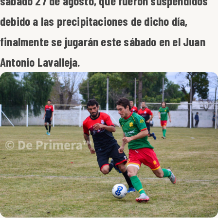
sábado 27 de agosto, que fueron suspendidos
debido a las precipitaciones de dicho día,
finalmente se jugarán este sábado en el Juan
Antonio Lavalleja.