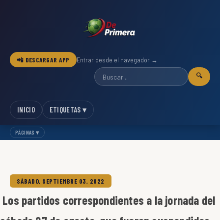
📲 DESCARGAR APP
Entrar desde el navegador →
🔍
INICIO
ETIQUETAS ▾
PÁGINAS ▾
SÁBADO, SEPTIEMBRE 03, 2022
Los partidos correspondientes a la jornada del