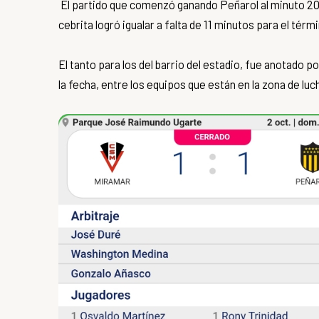
El partido que comenzó ganando Peñarol al minuto 20 
cebrita logró igualar a falta de 11 minutos para el térmi
El tanto para los del barrio del estadio, fue anotado p
la fecha, entre los equipos que están en la zona de luch