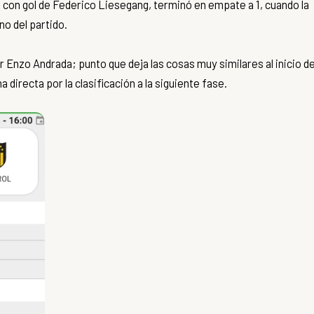
con gol de Federico Liesegang, terminó en empate a 1, cuando la
no del partido.
or Enzo Andrada; punto que deja las cosas muy similares al inicio d
a directa por la clasificación a la siguiente fase.