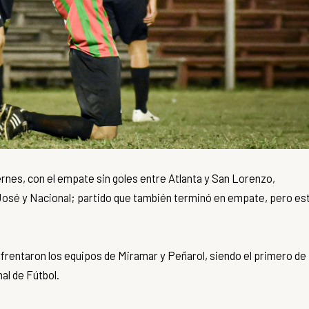
ernes, con el empate sin goles entre
Atlanta y San Lorenzo
,
José y Nacional
; partido que también terminó en empate, pero es
enfrentaron los equipos de Miramar y Peñarol, siendo el primero de
al de Fútbol.