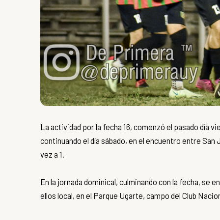
La actividad por la fecha 16, comenzó el pasado día vi
continuando el día sábado, en el encuentro entre
San 
vez a 1.
En la jornada dominical, culminando con la fecha, se 
ellos local, en el Parque Ugarte, campo del Club Nacion