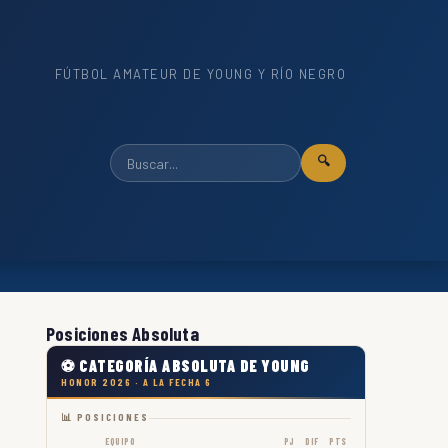
FÚTBOL AMATEUR DE YOUNG Y RÍO NEGRO
🔍
Posiciones Absoluta
⚽ CATEGORÍA ABSOLUTA DE YOUNG
HONOR 2026 · A LA FECHA 6
📊 POSICIONES
EQUIPO
PJ
DIF
PTS