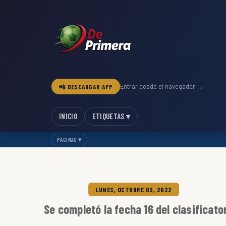
📲 DESCARGAR APP
Entrar desde el navegador →
INICIO
ETIQUETAS ▾
PÁGINAS ▾
LUNES, OCTUBRE 03, 2022
Se completó la fecha 16 del clasificato