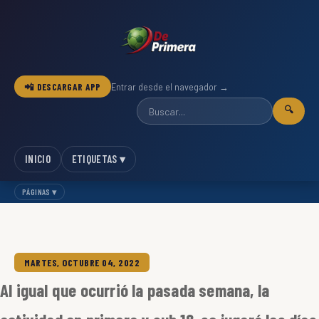
📲 DESCARGAR APP
Entrar desde el navegador →
🔍
INICIO
ETIQUETAS ▾
PÁGINAS ▾
MARTES, OCTUBRE 04, 2022
Al igual que ocurrió la pasada semana, la