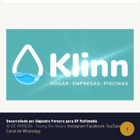
Desarrollado por Alejandro Pereyra para DP Multimedia
© DE PRIMERA · Young, Río Negro
Instagram
Facebook
YouTube
TikTok
↑
Canal de WhatsApp