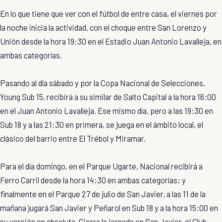
En lo que tiene que ver con el fútbol de entre casa, el viernes por
la noche inicia la actividad, con el choque entre San Lorenzo y
Unión desde la hora 19:30 en el Estadio Juan Antonio Lavalleja, en
ambas categorías.
Pasando al día sábado y por la Copa Nacional de Selecciones,
Young Sub 15, recibirá a su similar de Salto Capital a la hora 16:00
en el Juan Antonio Lavalleja. Ese mismo día, pero a las 19:30 en
Sub 18 y a las 21:30 en primera, se juega en el ámbito local, el
clásico del barrio entre El Trébol y Miramar.
Para el día domingo, en el Parque Ugarte, Nacional recibirá a
Ferro Carril desde la hora 14:30 en ambas categorías; y
finalmente en el Parque 27 de julio de San Javier, a las 11 de la
mañana jugará San Javier y Peñarol en Sub 18 y a la hora 15:00 en
su versión en absoluta. Cierra la jornada en San Javier, el Club