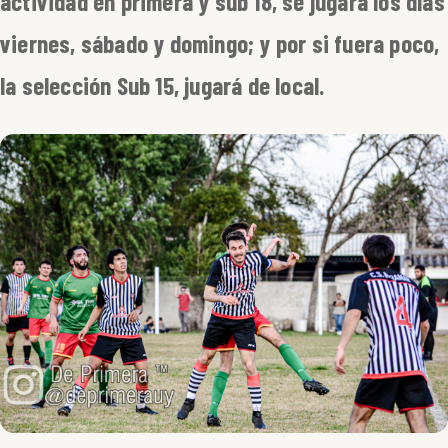
actividad en primera y sub 18, se jugará los días
viernes, sábado y domingo; y por si fuera poco,
la selección Sub 15, jugará de local.