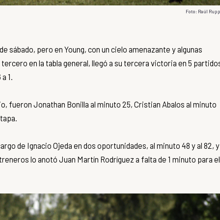
Foto: Raúl Rupp
e de sábado, pero en Young, con un cielo amenazante y algunas
ercero en la tabla general, llegó a su tercera victoria en 5 partido
 a 1.
io, fueron Jonathan Bonilla al minuto 25, Cristian Abalos al minuto
etapa.
argo de Ignacio Ojeda en dos oportunidades, al minuto 48 y al 82, y
treneros lo anotó Juan Martín Rodríguez a falta de 1 minuto para el