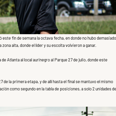
erró este fin de semana la octava fecha, en donde no hubo demasiad
zona alta, donde el líder y su escolta volvieron a ganar.
de Atlanta al local aurinegro al Parque 27 de julio, donde este
 de la primera etapa, y de allí hasta el final se mantuvo el mismo
ción como segundo en la tabla de posiciones, a solo 2 unidades de