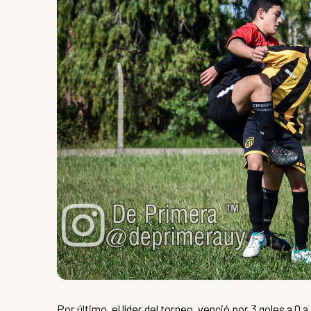
Por último, el líder del torneo, venció por 3 goles a 0