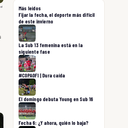
el
Más leídos
Fijar la fecha, el deporte más difícil
de este invierno
s
La Sub 13 femenina está en la
siguiente fase
#COPAOFI | Dura caída
El domingo debuta Young en Sub 16
Fecha 6: ¿Y ahora, quién lo baja?