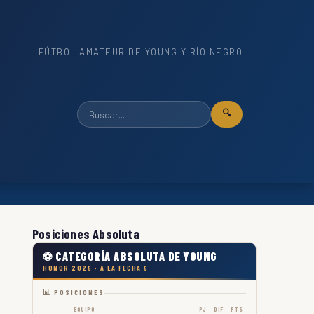
FÚTBOL AMATEUR DE YOUNG Y RÍO NEGRO
🔍
Posiciones Absoluta
⚽ CATEGORÍA ABSOLUTA DE YOUNG
HONOR 2026 · A LA FECHA 6
📊 POSICIONES
EQUIPO
PJ
DIF
PTS