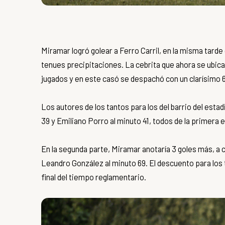
Miramar logró golear a Ferro Carril, en la misma tard
tenues precipitaciones. La cebrita que ahora se ubica t
jugados y en este casó se despachó con un clarísimo 6
Los autores de los tantos para los del barrio del estad
39 y Emiliano Porro al minuto 41, todos de la primera 
En la segunda parte, Miramar anotaría 3 goles más, a c
Leandro González al minuto 69. El descuento para los 
final del tiempo reglamentario.