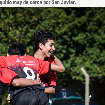
eguido muy de cerca por San Javier.