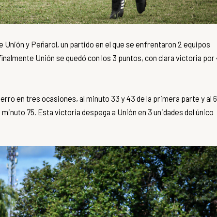
e Unión y Peñarol, un partido en el que se enfrentaron 2 equipos
nalmente Unión se quedó con los 3 puntos, con clara victoria por
erro en tres ocasiones, al minuto 33 y 43 de la primera parte y al 
minuto 75. Esta victoria despega a Unión en 3 unidades del único