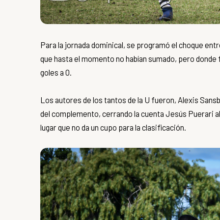
Para la jornada dominical, se programó el choque entr
que hasta el momento no habían sumado, pero donde fi
goles a 0.
Los autores de los tantos de la U fueron, Alexis Sansb
del complemento, cerrando la cuenta Jesús Puerari al 
lugar que no da un cupo para la clasificación.