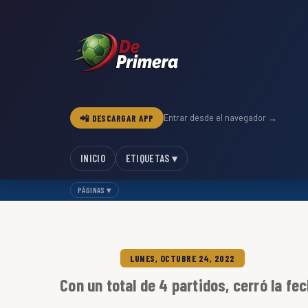
📲 DESCARGAR APP
Entrar desde el navegador →
INICIO
ETIQUETAS ▾
PÁGINAS ▾
LUNES, OCTUBRE 24, 2022
Con un total de 4 partidos, cerró la fe