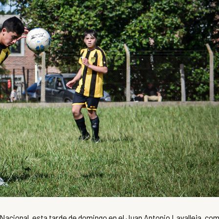
 a Nacional, esta tarde de domingo en el Juan Antonio Lavalleja, co