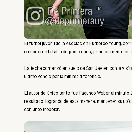
El fútbol juvenil de la Asociación Fútbol de Young, c
cambios en la tabla de posiciones, principalmente en la 
La fecha comenzó en suelo de San Javier, con la visita 
último venció por la mínima diferencia.
El autor del único tanto fue Facundo Weber al minuto 27
resultado, logrando de esta manera, mantener su ubica
conjunto trebolar.