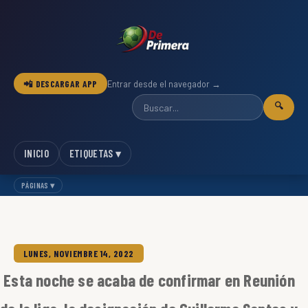
📲 DESCARGAR APP
Entrar desde el navegador →
🔍
INICIO
ETIQUETAS ▾
PÁGINAS ▾
LUNES, NOVIEMBRE 14, 2022
Esta noche se acaba de confirmar en Reunión