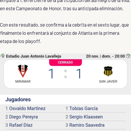
empate a 1, en el cierre de la participación del aurinegro de la villa,
en este Campeonato de Honor, tras su anticipada eliminación.
Con este resultado, se confirma a la cebrita en el sexto lugar, que
finalmente lo enfrentará al conjunto de Atlanta en la primera
etapa de los playoff.