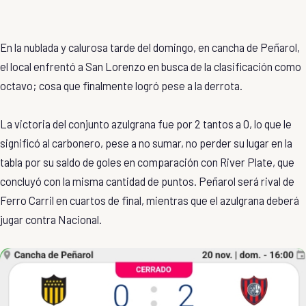
En la nublada y calurosa tarde del domingo, en cancha de Peñarol,
el local enfrentó a San Lorenzo en busca de la clasificación como
octavo; cosa que finalmente logró pese a la derrota.
La victoria del conjunto azulgrana fue por 2 tantos a 0, lo que le
significó al carbonero, pese a no sumar, no perder su lugar en la
tabla por su saldo de goles en comparación con River Plate, que
concluyó con la misma cantidad de puntos. Peñarol será rival de
Ferro Carril en cuartos de final, mientras que el azulgrana deberá
jugar contra Nacional.