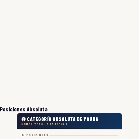
Posiciones Absoluta
⚽ CATEGORÍA ABSOLUTA DE YOUNG
HONOR 2026 · A LA FECHA 6
📊 POSICIONES