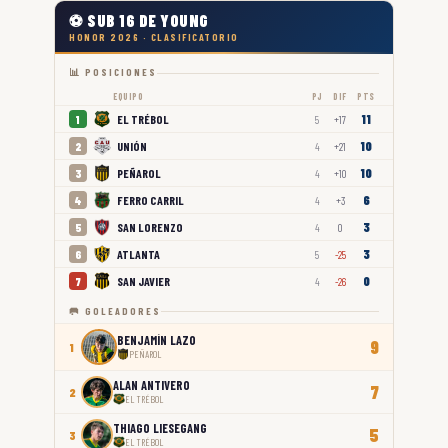
⚽ SUB 16 DE YOUNG
HONOR 2026 · CLASIFICATORIO
📊 POSICIONES
EQUIPO
PJ
DIF
PTS
11
EL TRÉBOL
1
5
+17
10
UNIÓN
2
4
+21
10
PEÑAROL
3
4
+10
6
FERRO CARRIL
4
4
+3
3
SAN LORENZO
5
4
0
3
ATLANTA
6
5
-25
0
SAN JAVIER
7
4
-26
🥅 GOLEADORES
BENJAMÍN LAZO
9
1
PEÑAROL
ALAN ANTIVERO
7
2
EL TRÉBOL
THIAGO LIESEGANG
5
3
EL TRÉBOL