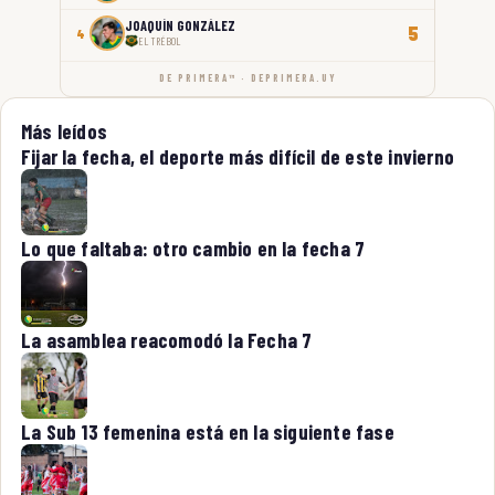
JOAQUÍN GONZÁLEZ
5
4
EL TRÉBOL
DE PRIMERA™ · DEPRIMERA.UY
Más leídos
Fijar la fecha, el deporte más difícil de este invierno
Lo que faltaba: otro cambio en la fecha 7
La asamblea reacomodó la Fecha 7
La Sub 13 femenina está en la siguiente fase