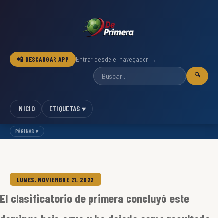
📲 DESCARGAR APP
Entrar desde el navegador →
🔍
INICIO
ETIQUETAS ▾
PÁGINAS ▾
LUNES, NOVIEMBRE 21, 2022
El clasificatorio de primera concluyó este