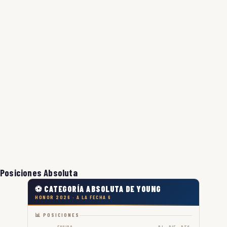
Posiciones Absoluta
⚽ CATEGORÍA ABSOLUTA DE YOUNG
HONOR 2026 · A LA FECHA 6
📊 POSICIONES