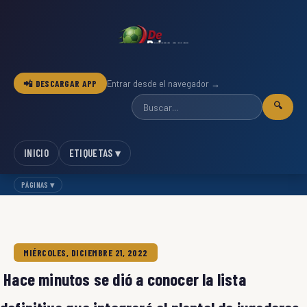
📲 DESCARGAR APP
Entrar desde el navegador →
🔍
INICIO
ETIQUETAS ▾
PÁGINAS ▾
MIÉRCOLES, DICIEMBRE 21, 2022
Hace minutos se dió a conocer la lista