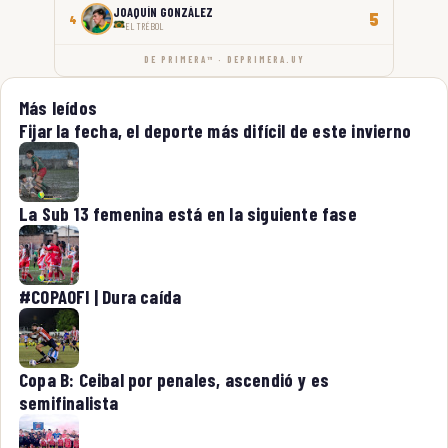
JOAQUÍN GONZÁLEZ
5
4
EL TRÉBOL
DE PRIMERA™ · DEPRIMERA.UY
Más leídos
Fijar la fecha, el deporte más difícil de este invierno
La Sub 13 femenina está en la siguiente fase
#COPAOFI | Dura caída
Copa B: Ceibal por penales, ascendió y es
semifinalista