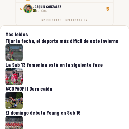
JOAQUÍN GONZÁLEZ
5
4
EL TRÉBOL
DE PRIMERA™ · DEPRIMERA.UY
Más leídos
Fijar la fecha, el deporte más difícil de este invierno
La Sub 13 femenina está en la siguiente fase
#COPAOFI | Dura caída
El domingo debuta Young en Sub 16