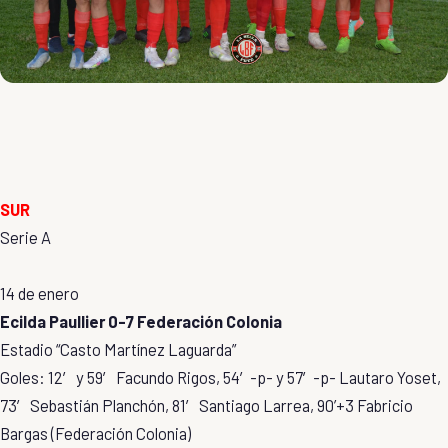
SUR
Serie A
14 de enero
Ecilda Paullier 0-7 Federación Colonia
Estadio “Casto Martínez Laguarda”
Goles: 12′ y 59′ Facundo Rigos, 54′-p- y 57′-p- Lautaro Yoset,
73′ Sebastián Planchón, 81′ Santiago Larrea, 90’+3 Fabricio
Bargas (Federación Colonia)