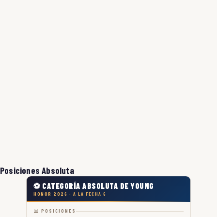
Posiciones Absoluta
⚽ CATEGORÍA ABSOLUTA DE YOUNG
HONOR 2026 · A LA FECHA 6
📊 POSICIONES