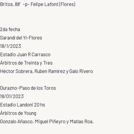
Britos, 88′-p- Felipe Lafont (Flores)
2da fecha
Sarandí del Yí-Flores
18/1/2023
Estadio Juan R Carrasco
Árbitros de Treinta y Tres
Héctor Sobrera, Ruben Ramírez y Galo Rivero
Durazno-Paso de los Toros
18/01/2023
Estadio Landoni 20 hs
Árbitros de Young
Gonzalo Añasco, Miguel Piñeyro y Matías Roa.