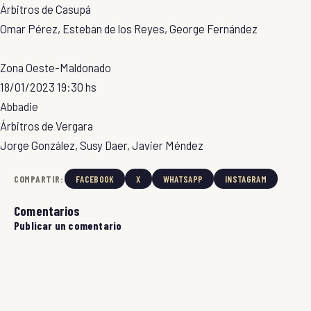
Árbitros de Casupá
Omar Pérez, Esteban de los Reyes, George Fernández
Zona Oeste-Maldonado
18/01/2023 19:30 hs
Abbadie
Árbitros de Vergara
Jorge González, Susy Daer, Javier Méndez
COMPARTIR:
FACEBOOK
X
WHATSAPP
INSTAGRAM
Comentarios
Publicar un comentario