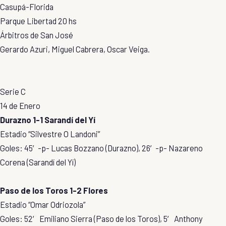
Casupá-Florida
Parque Libertad 20 hs
Árbitros de San José
Gerardo Azuri, Miguel Cabrera, Oscar Veiga.
Serie C
14 de Enero
Durazno 1-1 Sarandí del Yí
Estadio “Silvestre O Landoni”
Goles: 45′-p- Lucas Bozzano (Durazno), 26′-p- Nazareno
Corena (Sarandí del Yí)
Paso de los Toros 1-2 Flores
Estadio “Omar Odriozola”
Goles: 52′ Emiliano Sierra (Paso de los Toros), 5′ Anthony