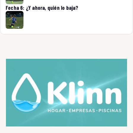
Fecha 6: ¿Y ahora, quién lo baja?