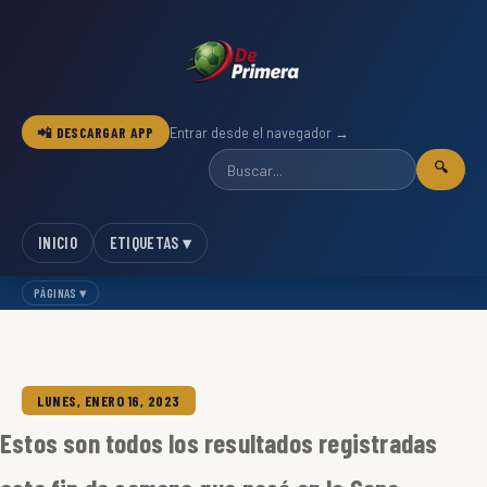
📲 DESCARGAR APP
Entrar desde el navegador →
🔍
INICIO
ETIQUETAS ▾
PÁGINAS ▾
LUNES, ENERO 16, 2023
Estos son todos los resultados registradas