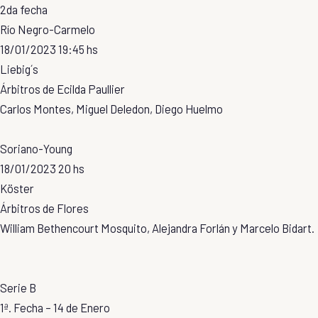
2da fecha
Río Negro-Carmelo
18/01/2023 19:45 hs
Liebig´s
Árbitros de Ecilda Paullier
Carlos Montes, Miguel Deledon, Diego Huelmo
Soriano-Young
18/01/2023 20 hs
Köster
Árbitros de Flores
William Bethencourt Mosquito, Alejandra Forlán y Marcelo Bidart.
Serie B
1ª. Fecha – 14 de Enero