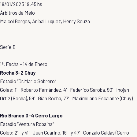
18/01/2023 19:45 hs
Árbitros de Melo
Maicol Borges, Aníbal Luquez, Henry Souza
Serie B
1ª. Fecha – 14 de Enero
Rocha 3-2 Chuy
Estadio “Dr.Mario Sobrero”
Goles: 1′ Roberto Fernández, 4′ Federico Saroba, 90′ Ihojan
Ortiz (Rocha), 59′ Gian Rocha, 77′ Maximiliano Escalante (Chuy)
Río Branco 0-4 Cerro Largo
Estadio “Ventura Robaina”
Goles: 2′ y 41′ Juan Guarino, 16′ y 47′ Gonzalo Caldas (Cerro