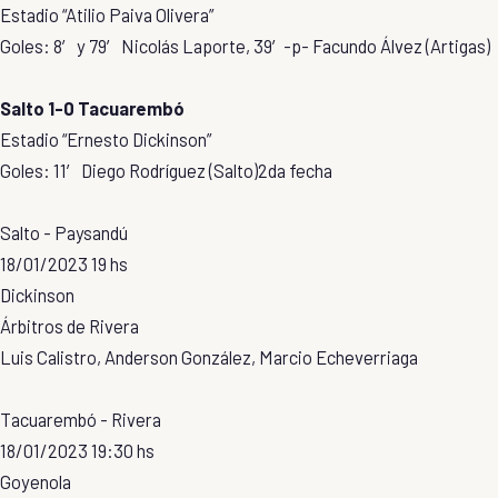
Estadio “Atilio Paiva Olivera”
Goles: 8′ y 79′ Nicolás Laporte, 39′-p- Facundo Álvez (Artigas)
Salto 1-0 Tacuarembó
Estadio “Ernesto Dickinson”
Goles: 11′ Diego Rodríguez (Salto)2da fecha
Salto - Paysandú
18/01/2023 19 hs
Dickinson
Árbitros de Rivera
Luis Calistro, Anderson González, Marcio Echeverriaga
Tacuarembó - Rivera
18/01/2023 19:30 hs
Goyenola