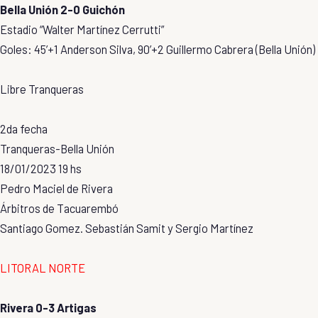
Bella Unión 2-0 Guichón
Estadio “Walter Martínez Cerrutti”
Goles: 45’+1 Anderson Silva, 90’+2 Guillermo Cabrera (Bella Unión)
Libre Tranqueras
2da fecha
Tranqueras-Bella Unión
18/01/2023 19 hs
Pedro Maciel de Rivera
Árbitros de Tacuarembó
Santiago Gomez. Sebastián Samit y Sergio Martínez
LITORAL NORTE
Rivera 0-3 Artigas