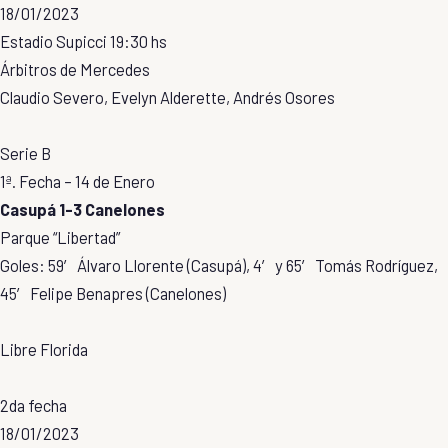
18/01/2023
Estadio Supicci 19:30 hs
Árbitros de Mercedes
Claudio Severo, Evelyn Alderette, Andrés Osores
Serie B
1ª. Fecha – 14 de Enero
Casupá 1-3 Canelones
Parque “Libertad”
Goles: 59′ Álvaro Llorente (Casupá), 4′ y 65′ Tomás Rodríguez,
45′ Felipe Benapres (Canelones)
Libre Florida
2da fecha
18/01/2023