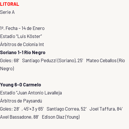
LITORAL
Serie A
1ª. Fecha – 14 de Enero
Estadio “Luis Köster”
Árbitros de Colonia Int
Soriano 1-1 Río Negro
Goles: 68′ Santiago Peduzzi (Soriano), 25′ Mateo Ceballos (Río
Negro)
Young 6-0 Carmelo
Estadio “Juan Antonio Lavalleja
Árbitros de Paysandú
Goles: 28′, 45’+3 y 65′ Santiago Correa, 52′ Joel Taffura, 84′
Axel Bassadone, 88′ Edison Díaz (Young)