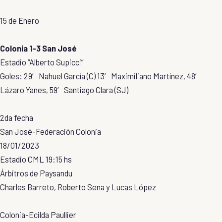
15 de Enero
Colonia 1-3 San José
Estadio “Alberto Supicci”
Goles: 29′ Nahuel García (C) 13′ Maximiliano Martínez, 48′
Lázaro Yanes, 59′ Santiago Clara (SJ)
2da fecha
San José-Federación Colonia
18/01/2023
Estadio CML 19:15 hs
Árbitros de Paysandu
Charles Barreto, Roberto Sena y Lucas López
Colonia-Ecilda Paullier