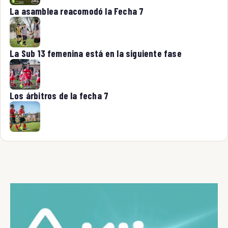
La asamblea reacomodó la Fecha 7
La Sub 13 femenina está en la siguiente fase
Los árbitros de la fecha 7