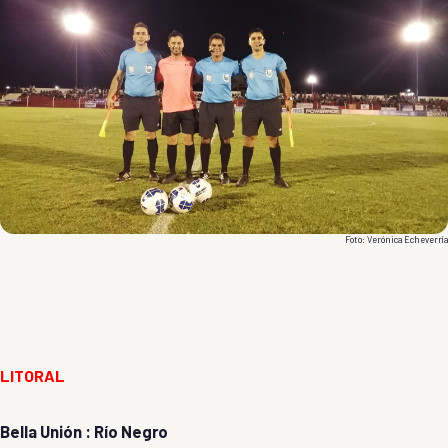
Foto: Verónica Echeverría
LITORAL
Bella Unión : Río Negro