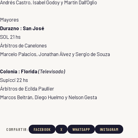
Andrés Castro, Isabel Godoy y Martín Dall’Oglio
Mayores
Durazno : San José
SOL 21 hs
Árbitros de Canelones
Marcelo Palacios, Jonathan Álvez y Sergio de Souza
Colonia : Florida
(Televisado)
Supicci 22 hs
Árbitros de Ecilda Paullier
Marcos Beltrán, Diego Huelmo y Nelson Gesta
COMPARTIR:
FACEBOOK
X
WHATSAPP
INSTAGRAM