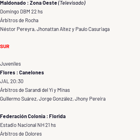
Maldonado : Zona Oeste
(Televisado)
Domingo DBM 22 hs
Árbitros de Rocha
Néstor Pereyra, Jhonattan Altez y Paulo Casuriaga
SUR
Juveniles
Flores : Canelones
JAL 20:30
Árbitros de Sarandí del Yí y Minas
Guillermo Suárez, Jorge González, Jhony Pereira
Federación Colonia : Florida
Estadio Nacional NH 21 hs
Árbitros de Dolores