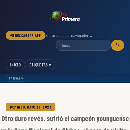
📲 DESCARGAR APP
Entrar desde el navegador →
🔍
INICIO
ETIQUETAS ▾
PÁGINAS ▾
DOMINGO, MAYO 28, 2023
Otro duro revés, sufrió el campeón younguense