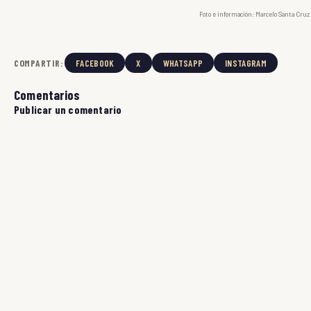
Foto e información: Marcelo Santa Cruz
COMPARTIR:
FACEBOOK
X
WHATSAPP
INSTAGRAM
Comentarios
Publicar un comentario