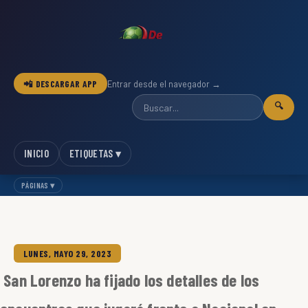
📲 DESCARGAR APP
Entrar desde el navegador →
🔍
INICIO
ETIQUETAS ▾
PÁGINAS ▾
LUNES, MAYO 29, 2023
San Lorenzo ha fijado los detalles de los