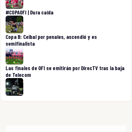
#COPAOFI | Dura caída
Copa B: Ceibal por penales, ascendió y es
semifinalista
Las finales de OFI se emitirán por DirecTV tras la baja
de Telecom