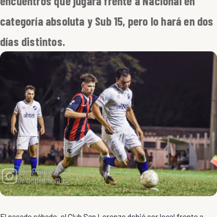
encuentros que jugará frente a Nacional en
categoría absoluta y Sub 15, pero lo hará en dos
días distintos.
El pasado sábado, el Club San Lorenzo debió ser local frente a