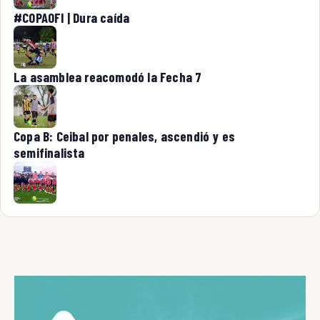
#COPAOFI | Dura caída
La asamblea reacomodó la Fecha 7
Copa B: Ceibal por penales, ascendió y es
semifinalista