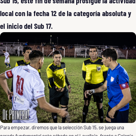
Sub 15, este fin de semana prosigue la actividad
local con la fecha 12 de la categoría absoluta y
el inicio del Sub 17.
Para empezar, diremos que la selección Sub 15, se juega una
parada fundamental este sábado en el Lavalleja, frente a Colonia