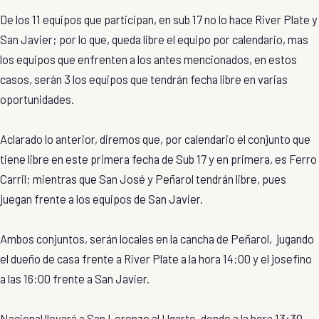
De los 11 equipos que participan, en sub 17 no lo hace River Plate y
San Javier; por lo que, queda libre el equipo por calendario, mas
los equipos que enfrenten a los antes mencionados, en estos
casos, serán 3 los equipos que tendrán fecha libre en varias
oportunidades.
Aclarado lo anterior, diremos que, por calendario el conjunto que
tiene libre en este primera fecha de Sub 17 y en primera, es Ferro
Carril; mientras que San José y Peñarol tendrán libre, pues
juegan frente a los equipos de San Javier.
Ambos conjuntos, serán locales en la cancha de Peñarol, jugando
el dueño de casa frente a River Plate a la hora 14:00 y el josefino
a las 16:00 frente a San Javier.
Nacional llevará a San Lorenzo al Ugarte, donde a la hora 13:30,