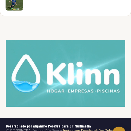
Desarrollado por Alejandro Pereyra para DP Multimedia
© DE PRIMERA · Young, Río Negro
Instagram
Facebook
YouTube
TikTok