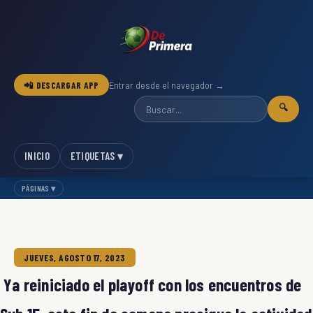
📲 DESCARGAR APP
Entrar desde el navegador →
🔍
INICIO
ETIQUETAS ▾
PÁGINAS ▾
JUEVES, AGOSTO 17, 2023
Ya reiniciado el playoff con los encuentros de