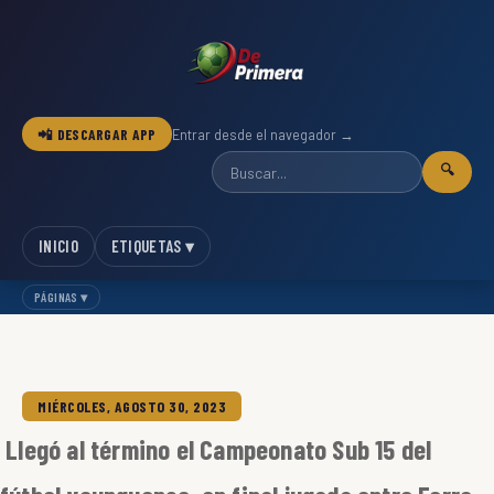
📲 DESCARGAR APP
Entrar desde el navegador →
🔍
INICIO
ETIQUETAS ▾
PÁGINAS ▾
MIÉRCOLES, AGOSTO 30, 2023
Llegó al término el Campeonato Sub 15 del