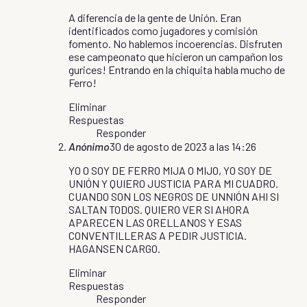
A diferencia de la gente de Unión. Eran
identificados como jugadores y comisión
fomento. No hablemos incoerencias. Disfruten
ese campeonato que hicieron un campañon los
gurices! Entrando en la chiquita habla mucho de
Ferro!
Eliminar
Respuestas
Responder
Anónimo
30 de agosto de 2023 a las 14:26
YO O SOY DE FERRO MIJA O MIJO, YO SOY DE
UNIÓN Y QUIERO JUSTICIA PARA MI CUADRO.
CUANDO SON LOS NEGROS DE UNNIÓN AHI SI
SALTAN TODOS. QUIERO VER SI AHORA
APARECEN LAS ORELLANOS Y ESAS
CONVENTILLERAS A PEDIR JUSTICIA.
HAGANSEN CARGO.
Eliminar
Respuestas
Responder