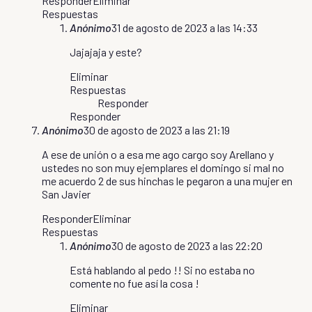
Responder
Eliminar
Respuestas
Anónimo
31 de agosto de 2023 a las 14:33
Jajajaja y este?
Eliminar
Respuestas
Responder
Responder
Anónimo
30 de agosto de 2023 a las 21:19
A ese de unión o a esa me ago cargo soy Arellano y
ustedes no son muy ejemplares el domingo si mal no
me acuerdo 2 de sus hinchas le pegaron a una mujer en
San Javier
Responder
Eliminar
Respuestas
Anónimo
30 de agosto de 2023 a las 22:20
Está hablando al pedo !! Si no estaba no
comente no fue así la cosa !
Eliminar