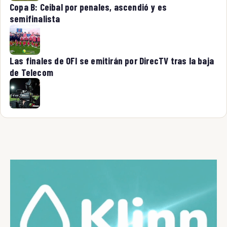
Copa B: Ceibal por penales, ascendió y es
semifinalista
Las finales de OFI se emitirán por DirecTV tras la baja
de Telecom