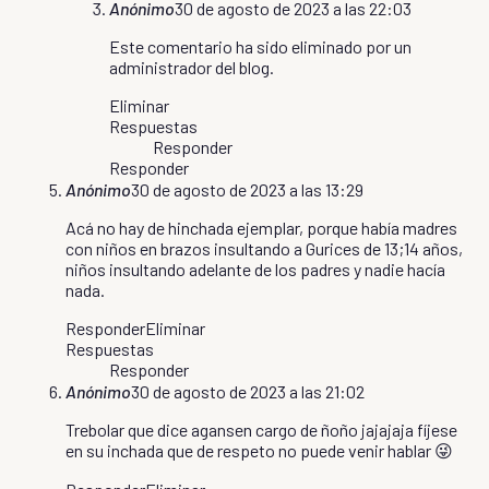
Anónimo
30 de agosto de 2023 a las 22:03
Este comentario ha sido eliminado por un
administrador del blog.
Eliminar
Respuestas
Responder
Responder
Anónimo
30 de agosto de 2023 a las 13:29
Acá no hay de hinchada ejemplar, porque había madres
con niños en brazos insultando a Gurices de 13;14 años,
niños insultando adelante de los padres y nadie hacía
nada.
Responder
Eliminar
Respuestas
Responder
Anónimo
30 de agosto de 2023 a las 21:02
Trebolar que dice agansen cargo de ñoño jajajaja fíjese
en su inchada que de respeto no puede venir hablar 😜