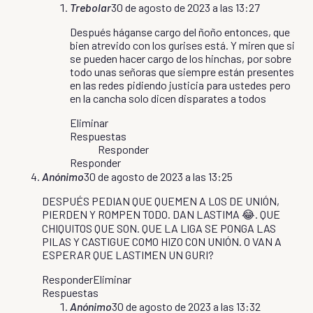
Trebolar
30 de agosto de 2023 a las 13:27
Después háganse cargo del ñoño entonces, que
bien atrevido con los gurises está. Y miren que si
se pueden hacer cargo de los hinchas, por sobre
todo unas señoras que siempre están presentes
en las redes pidiendo justicia para ustedes pero
en la cancha solo dicen disparates a todos
Eliminar
Respuestas
Responder
Responder
Anónimo
30 de agosto de 2023 a las 13:25
DESPUÉS PEDIAN QUE QUEMEN A LOS DE UNIÓN,
PIERDEN Y ROMPEN TODO. DAN LASTIMA 😂. QUE
CHIQUITOS QUE SON. QUE LA LIGA SE PONGA LAS
PILAS Y CASTIGUE COMO HIZO CON UNIÓN. O VAN A
ESPERAR QUE LASTIMEN UN GURI?
Responder
Eliminar
Respuestas
Anónimo
30 de agosto de 2023 a las 13:32