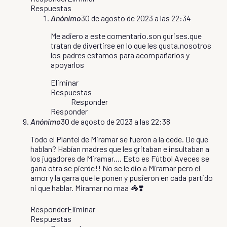
Respuestas
Anónimo
30 de agosto de 2023 a las 22:34
Me adiero a este comentario.son gurises.que
tratan de divertirse en lo que les gusta.nosotros
los padres estamos para acompañarlos y
apoyarlos
Eliminar
Respuestas
Responder
Responder
Anónimo
30 de agosto de 2023 a las 22:38
Todo el Plantel de Miramar se fueron a la cede. De que
hablan? Habían madres que les gritaban e insultaban a
los jugadores de Miramar.... Esto es Fútbol Aveces se
gana otra se pierde!! No se le dio a Miramar pero el
amor y la garra que le ponen y pusieron en cada partido
ni que hablar. Miramar no maa 🦓❣️
Responder
Eliminar
Respuestas