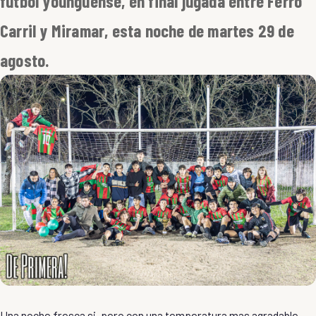
fútbol younguense, en final jugada entre Ferro
Carril y Miramar, esta noche de martes 29 de
agosto.
Una noche fresca si, pero con una temperatura mas agradable