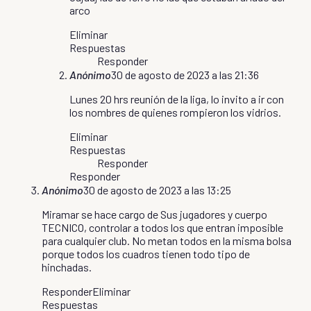
arco
Eliminar
Respuestas
Responder
Anónimo
30 de agosto de 2023 a las 21:36
Lunes 20 hrs reunión de la liga, lo invito a ir con
los nombres de quienes rompieron los vidrios.
Eliminar
Respuestas
Responder
Responder
Anónimo
30 de agosto de 2023 a las 13:25
Miramar se hace cargo de Sus jugadores y cuerpo
TECNICO, controlar a todos los que entran imposible
para cualquier club. No metan todos en la misma bolsa
porque todos los cuadros tienen todo tipo de
hinchadas.
Responder
Eliminar
Respuestas