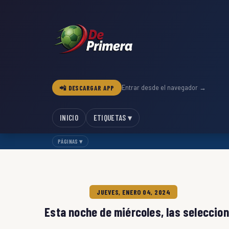
📲 DESCARGAR APP
Entrar desde el navegador →
INICIO
ETIQUETAS ▾
PÁGINAS ▾
JUEVES, ENERO 04, 2024
Esta noche de miércoles, las seleccion