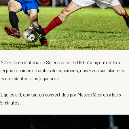
rada 2024 de en materia de Selecciones de OFI, Young enfrentó a
cuerpos técnicos de ambas delegaciones, observen sus planteles
 y dar minutos a los jugadores.
2 goles a 0, con tantos convertidos por Mateo Cáceres a los 5
65 minutos.