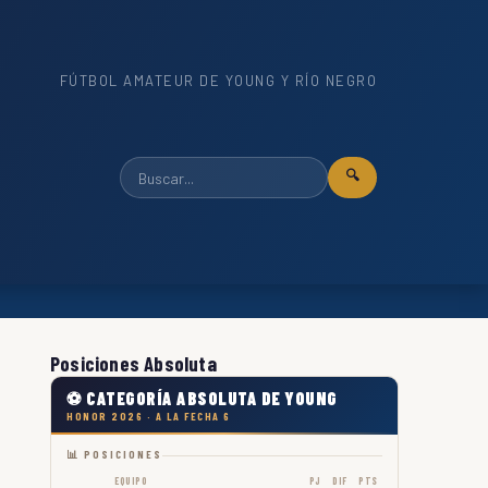
FÚTBOL AMATEUR DE YOUNG Y RÍO NEGRO
🔍
Posiciones Absoluta
⚽ CATEGORÍA ABSOLUTA DE YOUNG
HONOR 2026 · A LA FECHA 6
📊 POSICIONES
EQUIPO
PJ
DIF
PTS