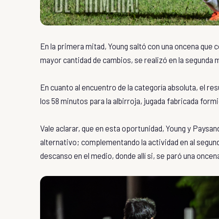
En la primera mitad, Young saltó con una oncena que 
mayor cantidad de cambios, se realizó en la segunda m
En cuanto al encuentro de la categoría absoluta, el re
los 58 minutos para la albirroja, jugada fabricada for
Vale aclarar, que en esta oportunidad, Young y Paysa
alternativo; complementando la actividad en al segun
descanso en el medio, donde allí si, se paró una oncen