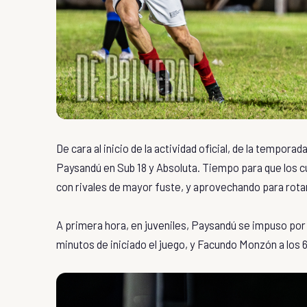
De cara al inicio de la actividad oficial, de la tempo
Paysandú en Sub 18 y Absoluta. Tiempo para que los 
con rivales de mayor fuste, y aprovechando para rotar
A primera hora, en juveniles, Paysandú se impuso por 
minutos de iniciado el juego, y Facundo Monzón a los 