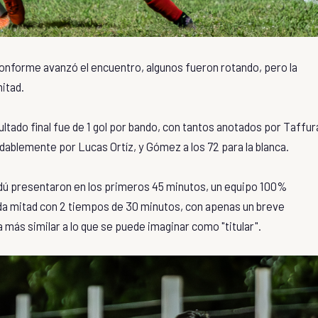
conforme avanzó el encuentro, algunos fueron rotando, pero la
itad.
sultado final fue de 1 gol por bando, con tantos anotados por Taffur
midablemente por Lucas Ortíz, y Gómez a los 72 para la blanca.
ndú presentaron en los primeros 45 minutos, un equipo 100%
da mitad con 2 tiempos de 30 minutos, con apenas un breve
a más similar a lo que se puede imaginar como "titular".