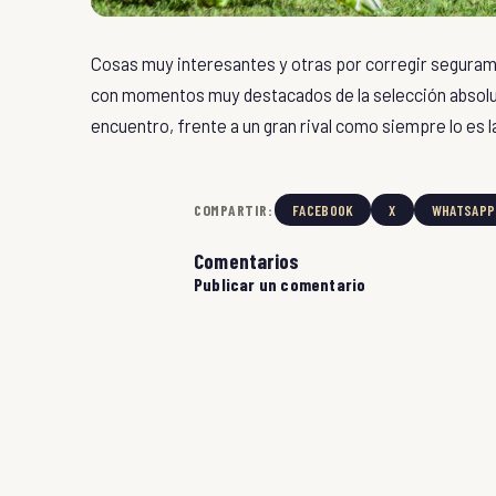
Cosas muy interesantes y otras por corregir seguramen
con momentos muy destacados de la selección absolu
encuentro, frente a un gran rival como siempre lo es la
COMPARTIR:
FACEBOOK
X
WHATSAPP
Comentarios
Publicar un comentario