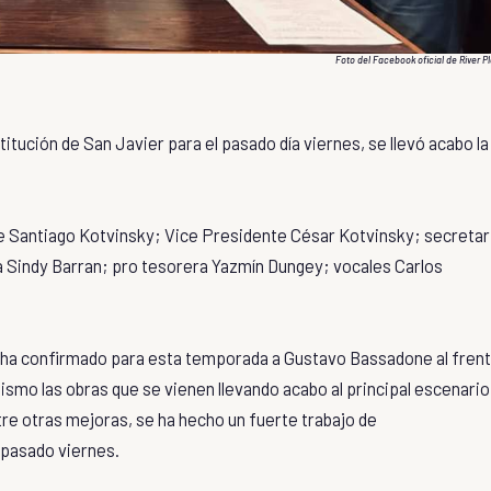
Foto del Facebook oficial de River P
titución de San Javier para el pasado día viernes, se llevó acabo la
te Santiago Kotvinsky; Vice Presidente César Kotvinsky; secretar
era Sindy Barran; pro tesorera Yazmín Dungey; vocales Carlos
 ha confirmado para esta temporada a Gustavo Bassadone al fren
ismo las obras que se vienen llevando acabo al principal escenario
ntre otras mejoras, se ha hecho un fuerte trabajo de
 pasado viernes.