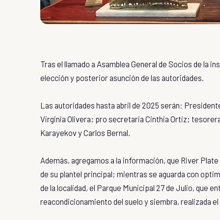
Tras el llamado a Asamblea General de Socios de la ins
elección y posterior asunción de las autoridades.
Las autoridades hasta abril de 2025 serán: Presiden
Virginia Olivera; pro secretaria Cinthia Ortiz; tesor
Karayekov y Carlos Bernal.
Además, agregamos a la información, que River Plate
de su plantel principal; mientras se aguarda con optim
de la localidad, el Parque Municipal 27 de Julio, que e
reacondicionamiento del suelo y siembra, realizada el