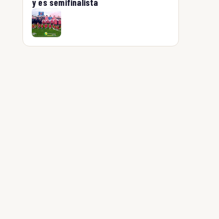
y es semifinalista