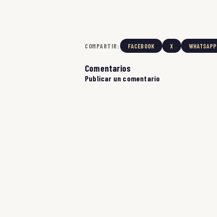
COMPARTIR:
FACEBOOK
X
WHATSAPP
Comentarios
Publicar un comentario