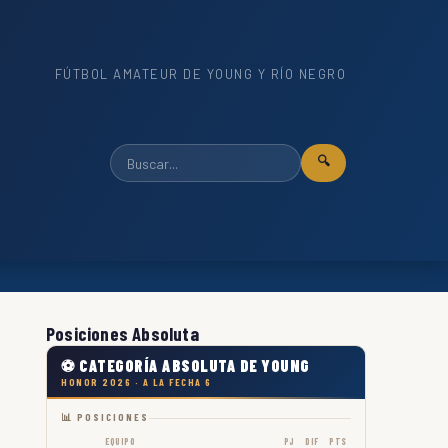
FÚTBOL AMATEUR DE YOUNG Y RÍO NEGRO
🔍
Posiciones Absoluta
⚽ CATEGORÍA ABSOLUTA DE YOUNG
HONOR 2026 · A LA FECHA 6
📊 POSICIONES
EQUIPO
PJ
DIF
PTS