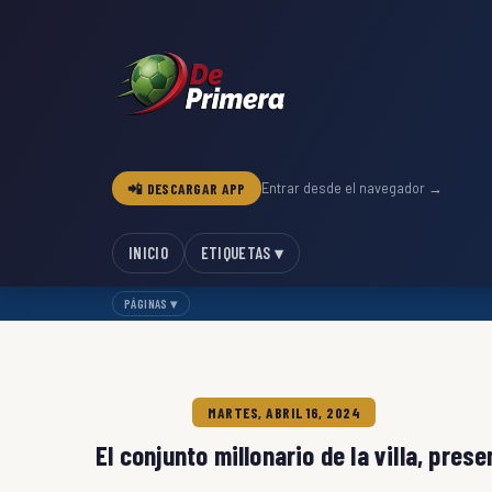
📲 DESCARGAR APP
Entrar desde el navegador →
INICIO
ETIQUETAS ▾
PÁGINAS ▾
MARTES, ABRIL 16, 2024
El conjunto millonario de la villa, pre