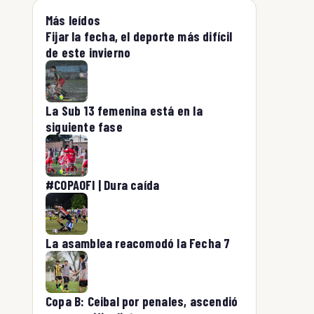
Más leídos
Fijar la fecha, el deporte más difícil
de este invierno
La Sub 13 femenina está en la
siguiente fase
#COPAOFI | Dura caída
La asamblea reacomodó la Fecha 7
Copa B: Ceibal por penales, ascendió