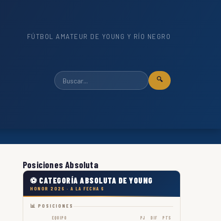
FÚTBOL AMATEUR DE YOUNG Y RÍO NEGRO
🔍
Posiciones Absoluta
⚽ CATEGORÍA ABSOLUTA DE YOUNG
HONOR 2026 · A LA FECHA 6
📊 POSICIONES
EQUIPO
PJ
DIF
PTS