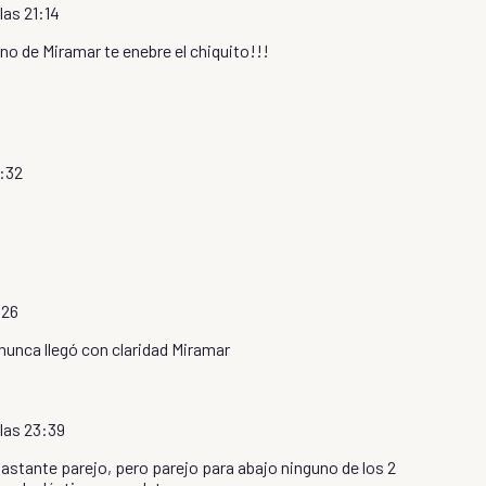
las 21:14
no de Miramar te enebre el chiquito!!!
0:32
:26
unca llegó con claridad Miramar
 las 23:39
astante parejo, pero parejo para abajo ninguno de los 2