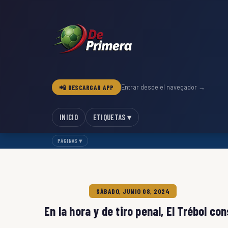
📲 DESCARGAR APP
Entrar desde el navegador →
INICIO
ETIQUETAS ▾
PÁGINAS ▾
SÁBADO, JUNIO 08, 2024
En la hora y de tiro penal, El Trébol co