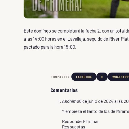
Este domingo se completará la fecha 2, con un total de
a las 14:00 horas en el Lavalleja, seguido de River Plat
pactado para la hora 15:00.
COMPARTIR:
FACEBOOK
X
WHATSAPP
Comentarios
Anónimo
8 de junio de 2024 a las 2
Y empieza el llanto de los de Miramar
Responder
Eliminar
Respuestas