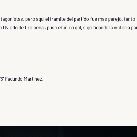
agonistas, pero aquí el tramite del partido fue mas parejo, tanto
 Uviedo de tiro penal, puso el único gol, significando la victoria pa
 76' Facundo Martínez.