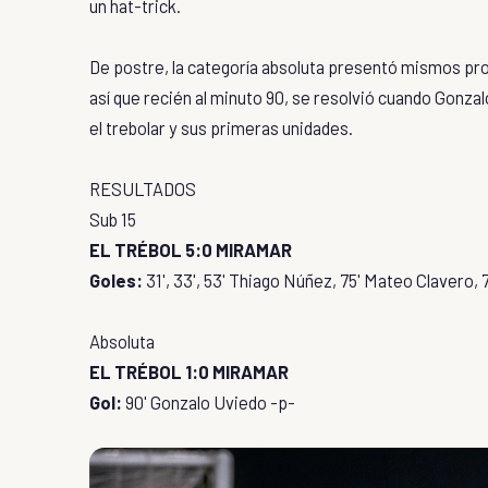
un hat-trick.
De postre, la categoría absoluta presentó mismos prot
así que recién al minuto 90, se resolvió cuando Gonzalo
el trebolar y sus primeras unidades.
RESULTADOS
Sub 15
EL TRÉBOL 5:0 MIRAMAR
Goles:
31', 33', 53' Thiago Núñez, 75' Mateo Clavero,
Absoluta
EL TRÉBOL 1:0 MIRAMAR
Gol:
90' Gonzalo Uviedo -p-