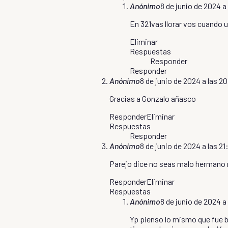
Anónimo
8 de junio de 2024 a 
En 321vas llorar vos cuando u
Eliminar
Respuestas
Responder
Responder
Anónimo
8 de junio de 2024 a las 2
Gracias a Gonzalo añasco
Responder
Eliminar
Respuestas
Responder
Anónimo
8 de junio de 2024 a las 21
Parejo dice no seas malo hermano n
Responder
Eliminar
Respuestas
Anónimo
8 de junio de 2024 a
Yp pienso lo mismo que fue b