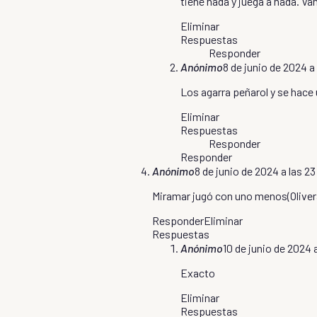
tiene nada y juega a nada. Va
Eliminar
Respuestas
Responder
Anónimo
8 de junio de 2024 a
Los agarra peñarol y se hace
Eliminar
Respuestas
Responder
Responder
Anónimo
8 de junio de 2024 a las 23
Miramar jugó con uno menos(Olivera
Responder
Eliminar
Respuestas
Anónimo
10 de junio de 2024 
Exacto
Eliminar
Respuestas