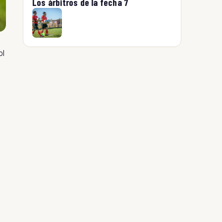
Los árbitros de la fecha 7
ol