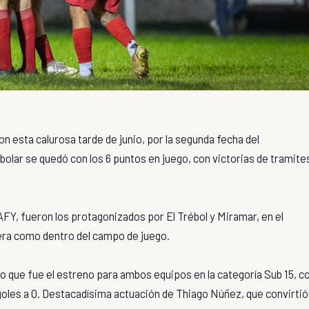
on esta calurosa tarde de junio, por la segunda fecha del
olar se quedó con los 6 puntos en juego, con victorias de tramite
 AFY, fueron los protagonizados por El Trébol y Miramar, en el
uera como dentro del campo de juego.
lo que fue el estreno para ambos equipos en la categoría Sub 15, c
 goles a 0. Destacadísima actuación de Thiago Núñez, que convirtió