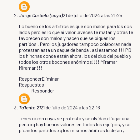
Jorge Curbelo (cuya)
21 de julio de 2024 a las 21:25
Lo bueno de los árbitros es que son malos para los dos
lados pero es lo que ai valor ,aveces te matan y otras te
favorecen son malos y hacen que se piquen los
partidos . Pero los jugadores tampoco colaboran nada
protestan asta un saque de banda , así estamos !!! PD
los hinchas donde están ahora, los del club del pueblo y
todos los otros bocones anónimos!!!! Miramar
Miramar !!!
Responder
Eliminar
Respuestas
Responder
Ta'lento 21
21 de julio de 2024 a las 22:16
Tenes razón cuya, se protesta y se olvidan d jugar una
pena xq hay buenos valores en todos los equipos, y se
pican los partidos xq los mismos árbitros lo dejan ,