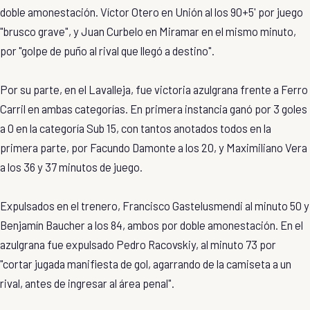
doble amonestación. Víctor Otero en Unión al los 90+5' por juego
"brusco grave", y Juan Curbelo en Miramar en el mismo minuto,
por "golpe de puño al rival que llegó a destino".
Por su parte, en el Lavalleja, fue victoria azulgrana frente a Ferro
Carril en ambas categorías. En primera instancia ganó por 3 goles
a 0 en la categoría Sub 15, con tantos anotados todos en la
primera parte, por Facundo Damonte a los 20, y Maximiliano Vera
a los 36 y 37 minutos de juego.
Expulsados en el trenero, Francisco Gastelusmendi al minuto 50 y
Benjamín Baucher a los 84, ambos por doble amonestación. En el
azulgrana fue expulsado Pedro Racovskiy, al minuto 73 por
"cortar jugada manifiesta de gol, agarrando de la camiseta a un
rival, antes de ingresar al área penal".