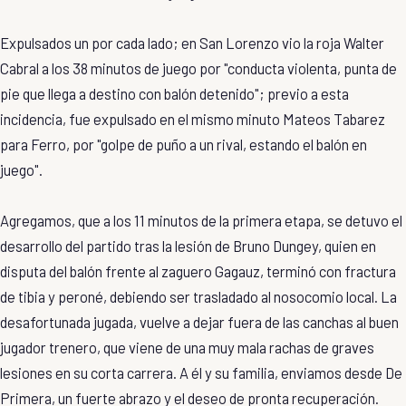
Expulsados un por cada lado; en San Lorenzo vio la roja Walter
Cabral a los 38 minutos de juego por "conducta violenta, punta de
pie que llega a destino con balón detenido"; previo a esta
incidencia, fue expulsado en el mismo minuto Mateos Tabarez
para Ferro, por "golpe de puño a un rival, estando el balón en
juego".
Agregamos, que a los 11 minutos de la primera etapa, se detuvo el
desarrollo del partido tras la lesión de Bruno Dungey, quien en
disputa del balón frente al zaguero Gagauz, terminó con fractura
de tibia y peroné, debiendo ser trasladado al nosocomio local. La
desafortunada jugada, vuelve a dejar fuera de las canchas al buen
jugador trenero, que viene de una muy mala rachas de graves
lesiones en su corta carrera. A él y su familia, enviamos desde De
Primera, un fuerte abrazo y el deseo de pronta recuperación.