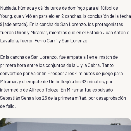
Nublada, húmeda y cálida tarde de domingo para el fútbol de
Young, que vivió en paralelo en 2 canchas, la conclusión de la fecha
9 (adelantada). En la cancha de San Lorenzo, los protagonistas
fueron Unión y Miramar, mientras que en el Estadio Juan Antonio
Lavalleja, fueron Ferro Carril y San Lorenzo.
En la cancha de San Lorenzo, fue empate a 1 en el match de
primera hora entre los conjuntos de la U y la Cebra. Tanto
convertido por Valentín Prosper a los 4 minutos de juego para
Miramar, y el empate de Unión llegó a los 62 minutos, por
intermedio de Alfredo Toloza. En Miramar fue expulsado
Sebastián Sena a los 26 de la primera mitad, por desaprobación
de fallo.