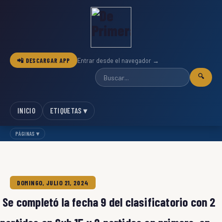
📲 DESCARGAR APP
Entrar desde el navegador →
🔍
INICIO
ETIQUETAS ▾
PÁGINAS ▾
DOMINGO, JULIO 21, 2024
Se completó la fecha 9 del clasificatorio con 2