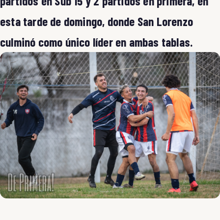
partidos en Sub 15 y 2 partidos en primera, en
esta tarde de domingo, donde San Lorenzo
culminó como único líder en ambas tablas.