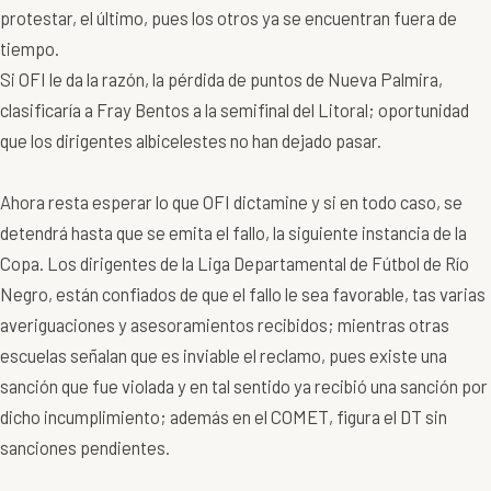
protestar, el último, pues los otros ya se encuentran fuera de
tiempo.
Si OFI le da la razón, la pérdida de puntos de Nueva Palmira,
clasificaría a Fray Bentos a la semifinal del Litoral; oportunidad
que los dirigentes albicelestes no han dejado pasar.
Ahora resta esperar lo que OFI dictamine y si en todo caso, se
detendrá hasta que se emita el fallo, la siguiente instancia de la
Copa. Los dirigentes de la Liga Departamental de Fútbol de Río
Negro, están confiados de que el fallo le sea favorable, tas varias
averiguaciones y asesoramientos recibidos; mientras otras
escuelas señalan que es inviable el reclamo, pues existe una
sanción que fue violada y en tal sentido ya recibió una sanción por
dicho incumplimiento; además en el COMET, figura el DT sin
sanciones pendientes.