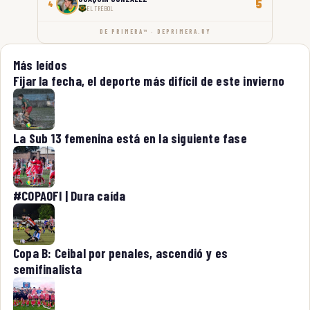
5
4
EL TRÉBOL
DE PRIMERA™ · DEPRIMERA.UY
Más leídos
Fijar la fecha, el deporte más difícil de este invierno
La Sub 13 femenina está en la siguiente fase
#COPAOFI | Dura caída
Copa B: Ceibal por penales, ascendió y es
semifinalista