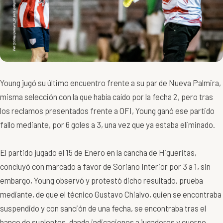
Young jugó su último encuentro frente a su par de Nueva Palmira,
misma selección con la que había caído por la fecha 2, pero tras
los reclamos presentados frente a OFI, Young ganó ese partido
fallo mediante, por 6 goles a 3, una vez que ya estaba eliminado.
El partido jugado el 15 de Enero en la cancha de Higueritas,
concluyó con marcado a favor de Soriano Interior por 3 a 1, sin
embargo, Young observó y protestó dicho resultado, prueba
mediante, de que el técnico Gustavo Chialvo, quien se encontraba
suspendido y con sanción de una fecha, se encontraba tras el
banco de suplentes, dando indicaciones a jugadores y cuerpo