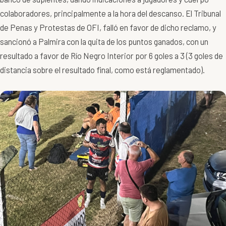
colaboradores, principalmente a la hora del descanso. El Tribunal
de Penas y Protestas de OFI, falló en favor de dicho reclamo, y
sancionó a Palmira con la quita de los puntos ganados, con un
resultado a favor de Río Negro Interior por 6 goles a 3 (3 goles de
distancia sobre el resultado final, como está reglamentado).