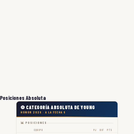
Posiciones Absoluta
⚽ CATEGORÍA ABSOLUTA DE YOUNG
HONOR 2026 · A LA FECHA 6
📊 POSICIONES
EQUIPO
PJ
DIF
PTS