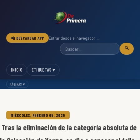
📲 DESCARGAR APP
Entrar desde el navegador →
🔍
INICIO
ETIQUETAS ▾
PÁGINAS ▾
MIÉRCOLES, FEBRERO 05, 2025
Tras la eliminación de la categoría absoluta de