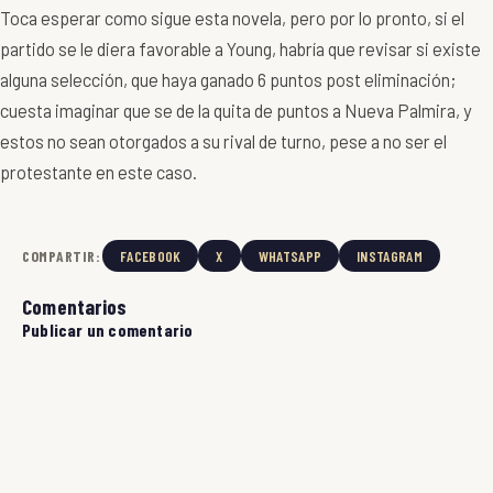
Toca esperar como sigue esta novela, pero por lo pronto, si el
partido se le diera favorable a Young, habría que revisar si existe
alguna selección, que haya ganado 6 puntos post eliminación;
cuesta imaginar que se de la quita de puntos a Nueva Palmira, y
estos no sean otorgados a su rival de turno, pese a no ser el
protestante en este caso.
COMPARTIR:
FACEBOOK
X
WHATSAPP
INSTAGRAM
Comentarios
Publicar un comentario