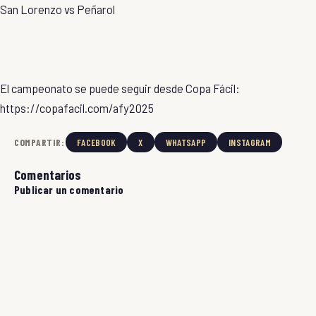
San Lorenzo vs Peñarol
El campeonato se puede seguir desde Copa Fácil:
https://copafacil.com/afy2025
COMPARTIR:
FACEBOOK
X
WHATSAPP
INSTAGRAM
Comentarios
Publicar un comentario