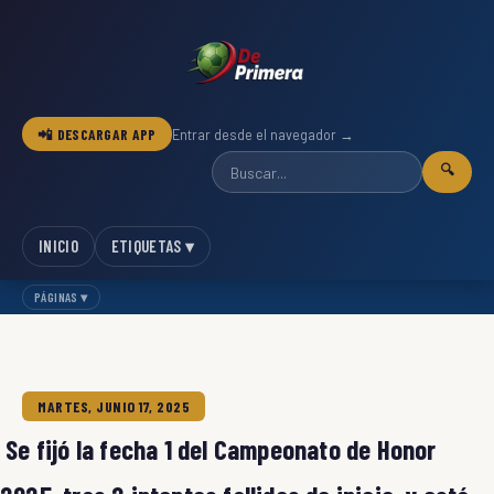
📲 DESCARGAR APP
Entrar desde el navegador →
🔍
INICIO
ETIQUETAS ▾
PÁGINAS ▾
MARTES, JUNIO 17, 2025
Se fijó la fecha 1 del Campeonato de Honor