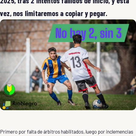
2025, tras 2 intentos fallidos de inicio, y está
vez, nos limitaremos a copiar y pegar.
Primero por falta de árbitros habilitados, luego por inclemencias