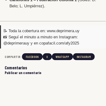
Belo; L. Umpiérrez).
📝 Toda la cobertura en:
www.deprimera.uy
📸 Seguí el minuto a minuto en Instagram:
@deprimerauy
y en
copafacil.com/afy2025
COMPARTIR:
FACEBOOK
X
WHATSAPP
INSTAGRAM
Comentarios
Publicar un comentario