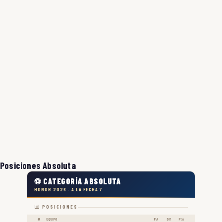
Posiciones Absoluta
⚽ CATEGORÍA ABSOLUTA
HONOR 2026 · A LA FECHA 7
📊 POSICIONES
#
EQUIPO
PJ
Dif
Pts