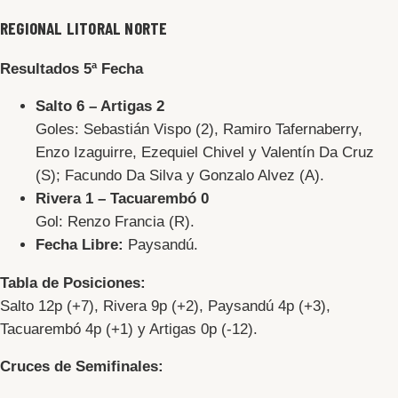
REGIONAL LITORAL NORTE
Resultados 5ª Fecha
Salto
6 – Artigas 2
Goles: Sebastián Vispo (2), Ramiro Tafernaberry,
Enzo Izaguirre, Ezequiel Chivel y Valentín Da Cruz
(S); Facundo Da Silva y Gonzalo Alvez (A).
Rivera
1 – Tacuarembó 0
Gol: Renzo Francia (R).
Fecha Libre:
Paysandú.
Tabla de Posiciones:
Salto 12p (+7), Rivera 9p (+2), Paysandú 4p (+3),
Tacuarembó 4p (+1) y Artigas 0p (-12).
Cruces de Semifinales: