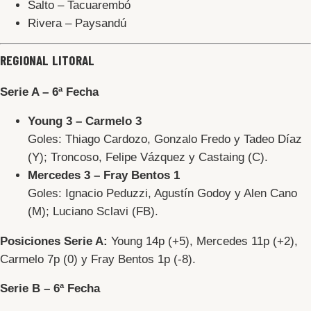
Salto – Tacuarembó
Rivera – Paysandú
REGIONAL LITORAL
Serie A – 6ª Fecha
Young 3 – Carmelo 3
Goles: Thiago Cardozo, Gonzalo Fredo y Tadeo Díaz
(Y); Troncoso, Felipe Vázquez y Castaing (C).
Mercedes 3 – Fray Bentos 1
Goles: Ignacio Peduzzi, Agustín Godoy y Alen Cano
(M); Luciano Sclavi (FB).
Posiciones Serie A
:
Young 14p (+5), Mercedes 11p (+2),
Carmelo 7p (0) y Fray Bentos 1p (-8).
Serie B – 6ª Fecha