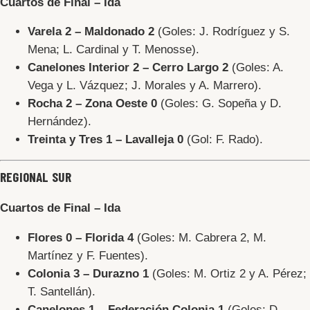
Cuartos de Final – Ida
Varela 2 – Maldonado 2
(Goles: J. Rodríguez y S.
Mena; L. Cardinal y T. Menosse).
Canelones Interior 2 – Cerro Largo 2
(Goles: A.
Vega y L. Vázquez; J. Morales y A. Marrero).
Rocha 2 – Zona Oeste 0
(Goles: G. Sopeña y D.
Hernández).
Treinta y Tres 1 – Lavalleja 0
(Gol: F. Rado).
REGIONAL SUR
Cuartos de Final – Ida
Flores 0 – Florida 4
(Goles: M. Cabrera 2, M.
Martínez y F. Fuentes).
Colonia 3 – Durazno 1
(Goles: M. Ortiz 2 y A. Pérez;
T. Santellán).
Canelones 1 – Federación Colonia 1
(Goles: D.