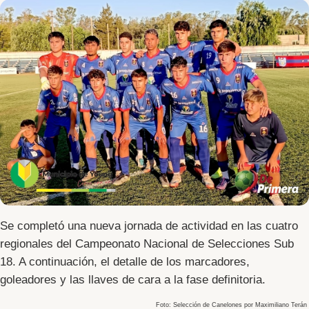
Se completó una nueva jornada de actividad en las cuatro
regionales del
Campeonato Nacional de Selecciones Sub
18
. A continuación, el detalle de los marcadores,
goleadores y las llaves de cara a la fase definitoria.
Foto:
Selección de Canelones
por Maximiliano Terán