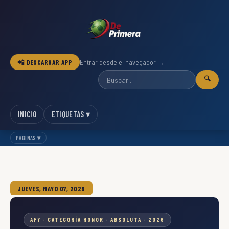
📲 DESCARGAR APP
Entrar desde el navegador →
🔍
INICIO
ETIQUETAS ▾
PÁGINAS ▾
JUEVES, MAYO 07, 2026
AFY · CATEGORÍA HONOR · ABSOLUTA · 2026