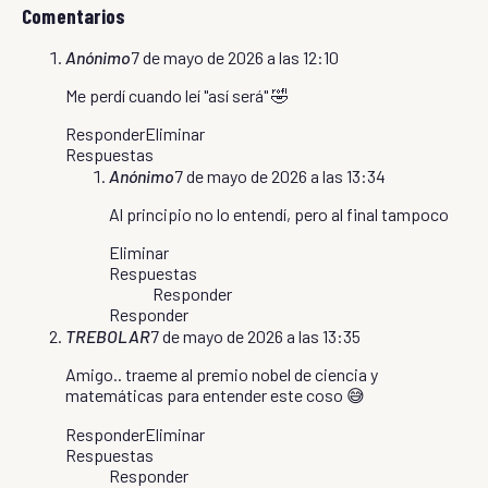
Comentarios
Anónimo
7 de mayo de 2026 a las 12:10
Me perdí cuando leí "así será" 🤣
Responder
Eliminar
Respuestas
Anónimo
7 de mayo de 2026 a las 13:34
Al principio no lo entendí, pero al final tampoco
Eliminar
Respuestas
Responder
Responder
TREBOLAR
7 de mayo de 2026 a las 13:35
Amigo.. traeme al premio nobel de ciencia y
matemáticas para entender este coso 😅
Responder
Eliminar
Respuestas
Responder