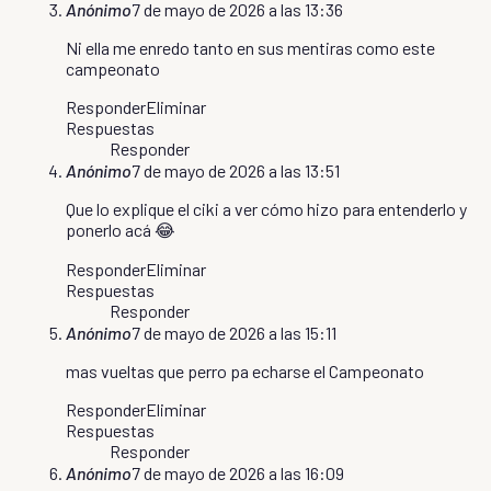
Anónimo
7 de mayo de 2026 a las 13:36
Ni ella me enredo tanto en sus mentiras como este
campeonato
Responder
Eliminar
Respuestas
Responder
Anónimo
7 de mayo de 2026 a las 13:51
Que lo explique el ciki a ver cómo hizo para entenderlo y
ponerlo acá 😂
Responder
Eliminar
Respuestas
Responder
Anónimo
7 de mayo de 2026 a las 15:11
mas vueltas que perro pa echarse el Campeonato
Responder
Eliminar
Respuestas
Responder
Anónimo
7 de mayo de 2026 a las 16:09