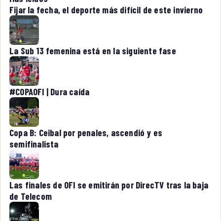
Fijar la fecha, el deporte más difícil de este invierno
La Sub 13 femenina está en la siguiente fase
#COPAOFI | Dura caída
Copa B: Ceibal por penales, ascendió y es
semifinalista
Las finales de OFI se emitirán por DirecTV tras la baja
de Telecom