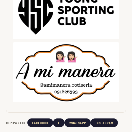
COMPARTIR:
FACEBOOK
X
WHATSAPP
INSTAGRAM