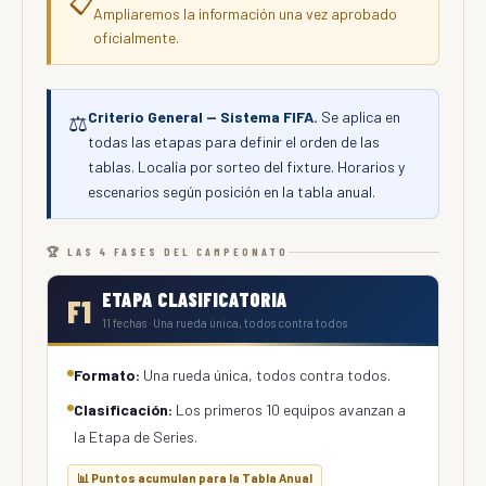
📋
Ampliaremos la información una vez aprobado
oficialmente.
Criterio General — Sistema FIFA.
Se aplica en
⚖️
todas las etapas para definir el orden de las
tablas. Localía por sorteo del fixture. Horarios y
escenarios según posición en la tabla anual.
🏆 LAS 4 FASES DEL CAMPEONATO
ETAPA CLASIFICATORIA
F1
11 fechas · Una rueda única, todos contra todos
Formato:
Una rueda única, todos contra todos.
Clasificación:
Los primeros 10 equipos avanzan a
la Etapa de Series.
📊 Puntos acumulan para la Tabla Anual