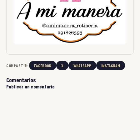
COMPARTIR:
FACEBOOK
X
WHATSAPP
INSTAGRAM
Comentarios
Publicar un comentario