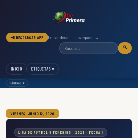
📲 DESCARGAR APP
Entrar desde el navegador →
🔍
INICIO
ETIQUETAS ▾
PÁGINAS ▾
VIERNES, JUNIO 12, 2026
LIGA DE FÚTBOL 5 FEMENINO · 2026 · FECHA 1