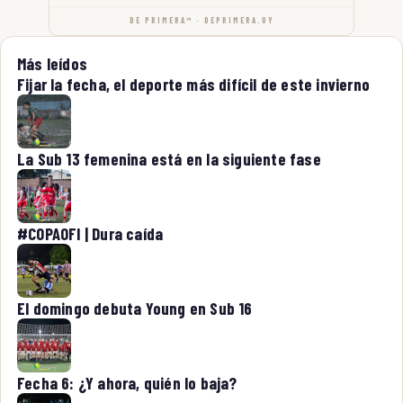
DE PRIMERA™ · DEPRIMERA.UY
Más leídos
Fijar la fecha, el deporte más difícil de este invierno
La Sub 13 femenina está en la siguiente fase
#COPAOFI | Dura caída
El domingo debuta Young en Sub 16
Fecha 6: ¿Y ahora, quién lo baja?