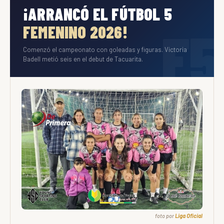
¡ARRANCÓ EL FÚTBOL 5
FEMENINO 2026!
Comenzó el campeonato con goleadas y figuras. Victoria
Badell metió seis en el debut de Tacuarita.
foto por
Liga Oficial